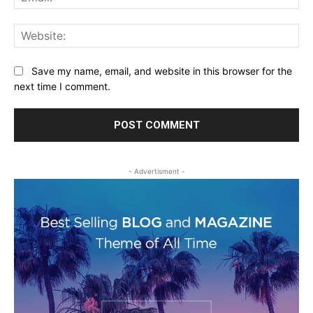
Web
Save my name, email, and website in this browser for the
next time I comment.
- Advertisment -