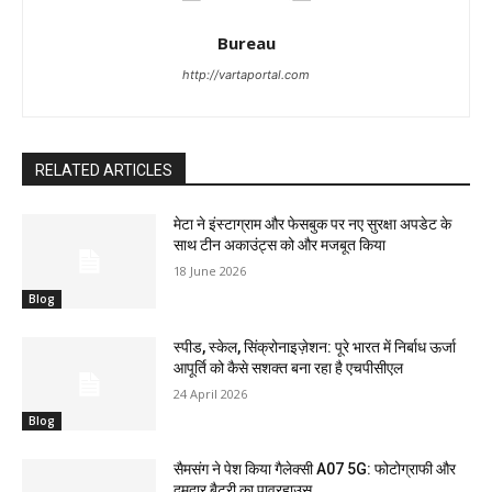
Bureau
http://vartaportal.com
RELATED ARTICLES
मेटा ने इंस्टाग्राम और फेसबुक पर नए सुरक्षा अपडेट के
साथ टीन अकाउंट्स को और मजबूत किया
18 June 2026
Blog
स्पीड, स्केल, सिंक्रोनाइज़ेशन: पूरे भारत में निर्बाध ऊर्जा
आपूर्ति को कैसे सशक्त बना रहा है एचपीसीएल
24 April 2026
Blog
सैमसंग ने पेश किया गैलेक्सी A07 5G: फोटोग्राफी और
दमदार बैटरी का पावरहाउस