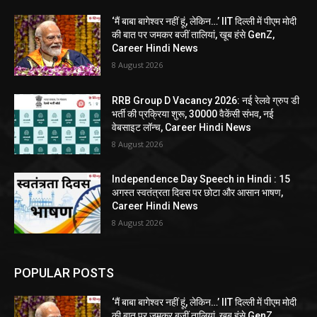
‘मैं बाबा बागेश्वर नहीं हूं, लेकिन…’ IIT दिल्ली में पीएम मोदी
की बात पर जमकर बजीं तालियां, खूब हंसे GenZ,
Career Hindi News
8 August 2026
RRB Group D Vacancy 2026: नई रेलवे ग्रुप डी
भर्ती की प्रक्रिया शुरू, 30000 वैकेंसी संभव, नई
वेबसाइट लॉन्च, Career Hindi News
8 August 2026
Independence Day Speech in Hindi : 15
अगस्त स्वतंत्रता दिवस पर छोटा और आसान भाषण,
Career Hindi News
8 August 2026
POPULAR POSTS
‘मैं बाबा बागेश्वर नहीं हूं, लेकिन…’ IIT दिल्ली में पीएम मोदी
की बात पर जमकर बजीं तालियां, खूब हंसे GenZ,