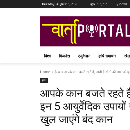
Thursday, August 6, 2026
Sign in / Join
Buy now!
विश्व
बिजनेस
एजुकेशन
कृषि समाचार
खेल
Home
हेल्थ
आपके कान बजते रहते हैं, आती है सीटी की आवाज? इन
हेल्थ
आपके कान बजते रहते ह
इन 5 आयुर्वेदिक उपायों स
खुल जाएंगे बंद कान