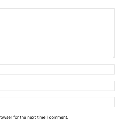
Name:*
Email:*
Website:
rowser for the next time I comment.