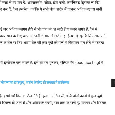
री तरह से बंद कर दें. आइसक्रीम, सोडा, ठंडा पानी, कार्बोनेटेड ड्रिंक्स ना पिएं.
ंद कर दें. ऐसा इसलिए, क्योंकि ये सभी चीजें शरीर में जाकर अधिक म्यूकस यानी
ई बार अधिक बलगम होने से भी कान बंद हो जाते हैं या बजने लगते हैं. ऐसे में
रा पाने के लिए आप गर्म पानी से भाप लें (स्टीम इनहेलेशन). इसके लिए आप पानी
पुदीने के तेल या फिर थाइम तेल की कुछ बूंदों को पानी में मिलाकर भाप लेने से फायदा
इस्तेमाल कर सकते हैं. इसे तवे पर भूनकर, पुल्टिस बैग (poultice bag) में
जी से पनपता है फफूंद, शरीर के लिए हो सकता है टॉक्सिक
ं गर्म तिल का तेल लेते हैं. हल्का गर्म तेल लें, ताकि दोनों कानों में कुछ बूंदों
कना हो जाता है और अतिरिक्त गंदगी, यहां तक ​​कि फंसे हुए बलगम और विषाक्त