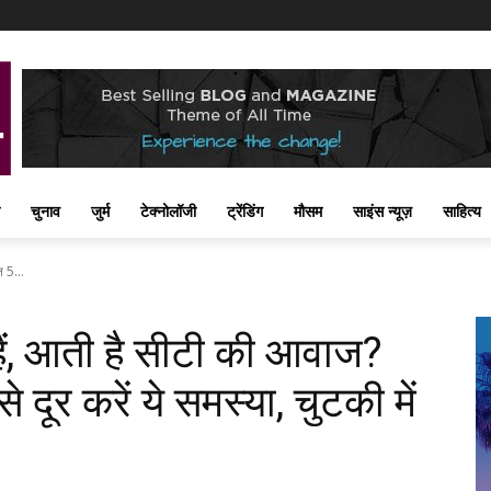
चुनाव
जुर्म
टेक्नोलॉजी
ट्रेंडिंग
मौसम
साइंस न्यूज़
साहित्य
 5...
ैं, आती है सीटी की आवाज?
े दूर करें ये समस्या, चुटकी में