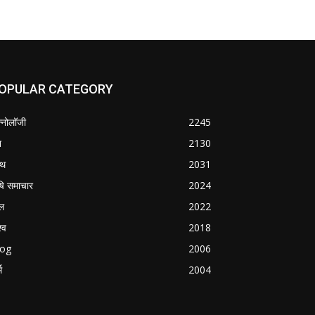
OPULAR CATEGORY
क्नोलॉजी
2245
श
2130
्थ
2031
षि समाचार
2024
ल
2022
्व
2018
log
2006
म
2004