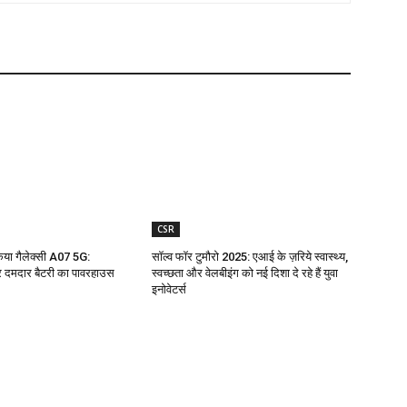
CSR
किया गैलेक्सी A07 5G:
सॉल्व फॉर टुमौरो 2025: एआई के ज़रिये स्वास्थ्य,
 दमदार बैटरी का पावरहाउस
स्वच्छता और वेलबीइंग को नई दिशा दे रहे हैं युवा
इनोवेटर्स