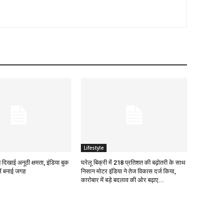
Lifestyle
े दिखाई अनूठी क्षमता, इंडिया बुक
घरेलू बिक्री में 218 प्रतिशत की बढ़ोतरी के साथ
ें बनाई जगह
निसान मोटर इंडिया ने तेज विकास दर्ज किया,
कारोबार में बड़े बदलाव की ओर बढ़ाए...