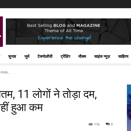
चुनाव
जुर्म
टेक्नोलॉजी
ट्रेंडिंग
मौसम
साइंस न्यूज़
साहित्य
-पंजाब...
ितम, 11 लोगों ने तोड़ा दम,
नहीं हुआ कम
116
0