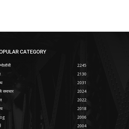
OPULAR CATEGORY
क्नोलॉजी
2245
श
2130
्थ
2031
षि समाचार
2024
ल
2022
्व
2018
log
2006
म
2004