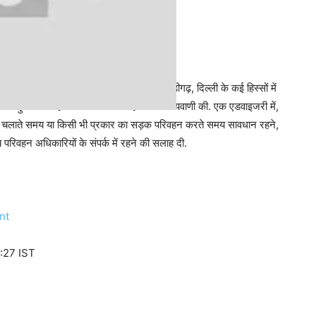
9 दिसंबर की सुबह के दौरान पंजाब, हरियाणा, चंडीगढ़, दिल्ली के कई हिस्सों में
 से बहुत घने कोहरे की स्थिति जारी रहने की भविष्यवाणी की. एक एडवाइजरी में,
ाड़ी चलाते समय या किसी भी प्रकार का सड़क परिवहन करते समय सावधान रहने,
य परिवहन अधिकारियों के संपर्क में रहने की सलाह दी.
nt
:27 IST