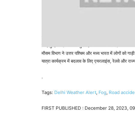
एक बुलेटिन में, आधिकारिक पूर्वानुमानकर्ता ने 27 दिसंबर से 2
रात/सुबह के दौरान और कुछ हिस्सों में अगले 3 दिनों तक घने
मौसम विभाग ने उत्तर पश्चिम और मध्य भारत में लोगों को ग
यात्रा कार्यक्रम में बदलाव के लिए एयरलाइंस, रेलवे और राज्
.
Tags:
Delhi Weather Alert
,
Fog
,
Road accide
FIRST PUBLISHED :
December 28, 2023, 09