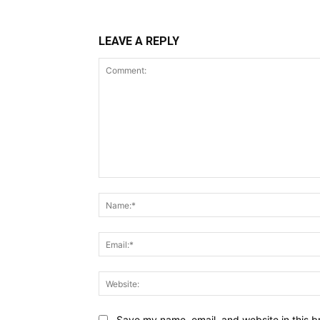
LEAVE A REPLY
Comment:
Save my name, email, and website in this b