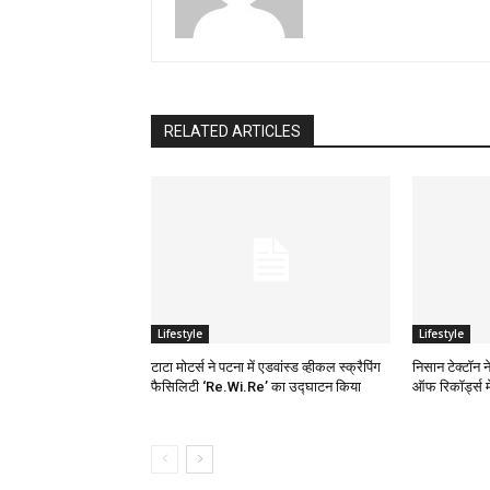
RELATED ARTICLES
Lifestyle
Lifestyle
टाटा मोटर्स ने पटना में एडवांस्ड व्हीकल स्क्रैपिंग
निसान टेक्टॉन न
फैसिलिटी ‘Re.Wi.Re’ का उद्घाटन किया
ऑफ रिकॉर्ड्स म