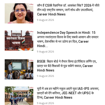
कौन हैं CSIR वैज्ञानिक डॉ. आकांक्षा सिंह? 2026 में जीते
तीन बड़े राष्ट्रीय सम्मान, जानें शोध और उपलब्धियां,
Career Hindi News
9 August 2026
Independence Day Speech in Hindi: 15
अगस्त स्वतंत्रता दिवस के लिए सबसे आसान और दमदार
भाषण, देशभक्ति से भर उठेगा हर दिल, Career
Hindi...
9 August 2026
BSEB: बिहार बोर्ड ने तैयार किया इंटरैक्टिव लर्निंग एप,
छात्र घर बैठे शिक्षकों से पूछ सकेंगे सवाल, Career
Hindi News
9 August 2026
यूपी में अब हर महीने स्कूल आएंगे युवा IAS-IPS अफसर;
छात्रों को देंगे करियर, JEE-NEET और UPSC के
टिप्स, Career Hindi News
9 August 2026