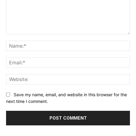
Comment:
Na
Ema
Web
Save my name, email, and website in this browser for the
next time I comment.