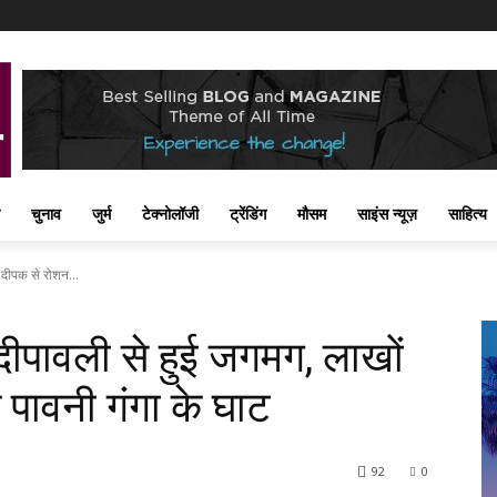
चुनाव
जुर्म
टेक्नोलॉजी
ट्रेंडिंग
मौसम
साइंस न्यूज़
साहित्य
 दीपक से रोशन...
दीपावली से हुई जगमग, लाखों
 पावनी गंगा के घाट
92
0