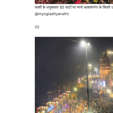
काशी के धनुषाकार 85 घाटों पर मानो आकाशगंगा के सितारे उत
@myogiadityanath)
02