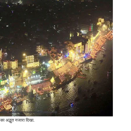
 का अद्भुत नजारा दिखा.