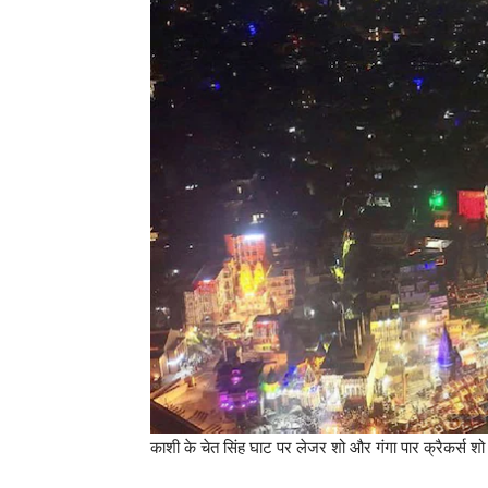
काशी के चेत सिंह घाट पर लेजर शो और गंगा पार क्रैकर्स शो