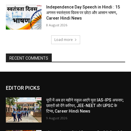
Independence Day Speech in Hindi : 15
अगस्त स्वतंत्रता दिवस पर छोटा और आसान भाषण,
Career Hindi News
8 August 2026
Load more
RECENT COMMENTS
EDITOR PICKS
यूपी में अब हर महीने स्कूल आएंगे युवा IAS-IPS अफसर;
छात्रों को देंगे करियर, JEE-NEET और UPSC के
टिप्स, Career Hindi News
9 August 2026