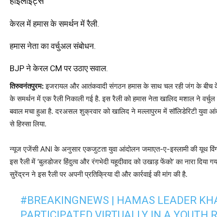
हाइलाइट्स
केरल में हमास के समर्थन में रैली.
हमास नेता का वर्चुअल संबोधन.
BJP ने केरल CM पर उठाए सवाल.
तिरुवनंतपुरम:
इजरायल और आतंकवादी संगठन हमास के साथ चल रही जंग के बीच केरल 
के समर्थन में एक रैली निकाली गई है. इस रैली को हमास नेता खालिद मशाल ने वर्चु
बवाल मचा हुआ है. दरअसल शुक्रवार को खालिद ने मल्लापुरम में सॉलिडेरिटी युवा आंदोल
से हिस्सा लिया.
न्यूज एजेंसी ANI के अनुसार एकजुटता युवा आंदोलन जमाएत-ए-इस्लामी की यूथ विंग
इस रैली में ‘बुलडोजर हिंदुत्व और रंगभेदी यहूदीवाद को उखाड़ फेंको’ का नारा दिया ग
सुरेंद्रन ने इस रैली पर अपनी प्रतिक्रिया दी और कार्रवाई की मांग की है.
#BREAKINGNEWS
| HAMAS LEADER KH
PARTICIPATED VIRTUALLY IN A YOUTH 