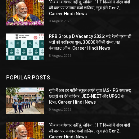
‘मैं बाबा बागेश्वर नहीं हूं, लेकिन…’ IIT दिल्ली में पीएम मोदी
की बात पर जमकर बजीं तालियां, खूब हंसे GenZ,
Career Hindi News
8 August 2026
RRB Group D Vacancy 2026: नई रेलवे ग्रुप डी
भर्ती की प्रक्रिया शुरू, 30000 वैकेंसी संभव, नई
वेबसाइट लॉन्च, Career Hindi News
8 August 2026
POPULAR POSTS
यूपी में अब हर महीने स्कूल आएंगे युवा IAS-IPS अफसर;
छात्रों को देंगे करियर, JEE-NEET और UPSC के
टिप्स, Career Hindi News
9 August 2026
‘मैं बाबा बागेश्वर नहीं हूं, लेकिन…’ IIT दिल्ली में पीएम मोदी
की बात पर जमकर बजीं तालियां, खूब हंसे GenZ,
Career Hindi News