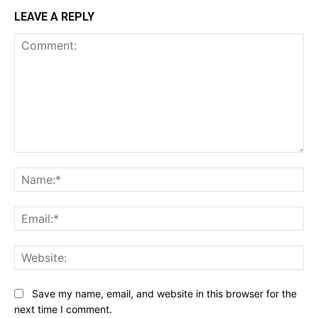
LEAVE A REPLY
Comment:
Na
Ema
Web
Save my name, email, and website in this browser for the
next time I comment.