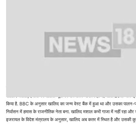
कौन है खालिद मशाल?
खालिद मशाल, हमास का पोलित ब्यूरो का संस्थापक सदस्य है. वह साल 2017 तक इसक
किया है. BBC के अनुसार खालिद का जन्म वेस्ट बैंक में हुआ था और उसका पालन-पो
निर्वासन में हमास के राजनीतिक नेता बना. खालिद मशाल कभी गाजा में नहीं रहा और
इजरायल के विदेश मंत्रालय के अनुसार, खालिद अब कतर में स्थित है और उसकी कुल
.