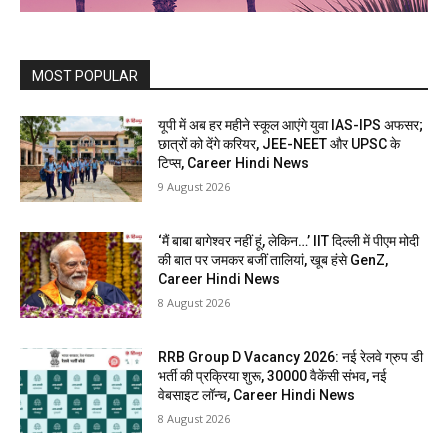
MOST POPULAR
यूपी में अब हर महीने स्कूल आएंगे युवा IAS-IPS अफसर;
छात्रों को देंगे करियर, JEE-NEET और UPSC के
टिप्स, Career Hindi News
9 August 2026
‘मैं बाबा बागेश्वर नहीं हूं, लेकिन…’ IIT दिल्ली में पीएम मोदी
की बात पर जमकर बजीं तालियां, खूब हंसे GenZ,
Career Hindi News
8 August 2026
RRB Group D Vacancy 2026: नई रेलवे ग्रुप डी
भर्ती की प्रक्रिया शुरू, 30000 वैकेंसी संभव, नई
वेबसाइट लॉन्च, Career Hindi News
8 August 2026