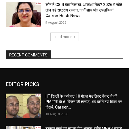
कौन हैं CSIR वैज्ञानिक डॉ. आकांक्षा सिंह? 2026 में जीते
तीन बड़े राष्ट्रीय सम्मान, जानें शोध और उपलब्धियां,
Career Hindi News
9 August 2026
Load more
RECENT COMMENTS
EDITOR PICKS
IIT दिल्ली के परफेक्ट 10 गोल्ड मेडलिस्ट वेंकट ने की
PM मोदी के AI विजन की तारीफ, अब करेंगे इस विषय पर
रिसर्च, Career...
10 August 2026
डॉक्टर बनने का सपना होगा आसान, गरीब MBBS छात्रों