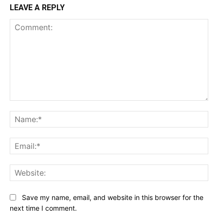
LEAVE A REPLY
Comment:
Na
Ema
Web
Save my name, email, and website in this browser for the
next time I comment.