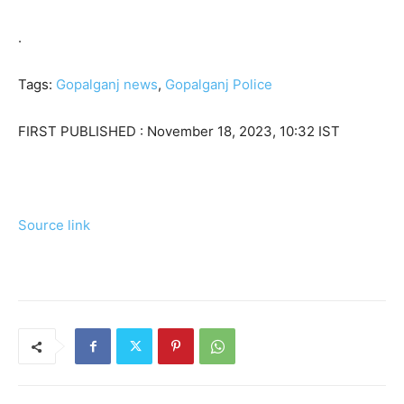
.
Tags:
Gopalganj news
,
Gopalganj Police
FIRST PUBLISHED :
November 18, 2023, 10:32 IST
Source link