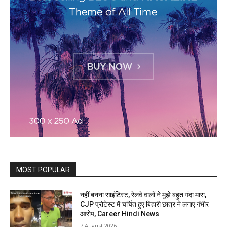
MOST POPULAR
नहीं बनना साइंटिस्ट, रेलवे वालों ने मुझे बहुत गंदा मारा,
CJP प्रोटेस्ट में चर्चित हुए बिहारी छात्र ने लगाए गंभीर
आरोप, Career Hindi News
7 August 2026