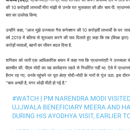
की 10 करोड़वीं लाभार्थी मीरा मांझी से उनके घर मुलाकात की और चाय पी. प्रधानमंत्र
बात का उल्लेख किया.
उन्होंने कहा, “आज मुझे उज्‍ज्‍वला गैस कनेक्शन की 10 करोड़वीं लाभार्थी के घर जा
वर्ष 2019 में बलिया से शुरुआत करने की याद दिलाते हुए कहा कि तब (विपक्ष द्वा
करोड़ों माताओं, बहनों का जीवन बदल दिया है.
शनिवार को जारी एक आधिकारिक बयान में कहा गया कि प्रधानमंत्री ने उज्‍ज्‍वला य
बातचीत की. पीएम मोदी का यह कार्यक्रम पहले से निर्धारित नहीं था. ऐसे में प्रधान
हैरान रह गए. उनके पहुंचने पर पूरा क्षेत्र मोदी-मोदी के नारों से गूंज उठा. इस द
”चाय अच्छी है, मगर थोड़ी मीठी हो गई है.”
#WATCH
| PM NARENDRA MODI VISITED
UJJWALA BENEFICIARY MEERA AND HAD
DURING HIS AYODHYA VISIT, EARLIER T