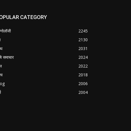
OPULAR CATEGORY
क्नोलॉजी
2245
श
2130
्थ
2031
षि समाचार
2024
ल
2022
्व
2018
log
2006
म
2004