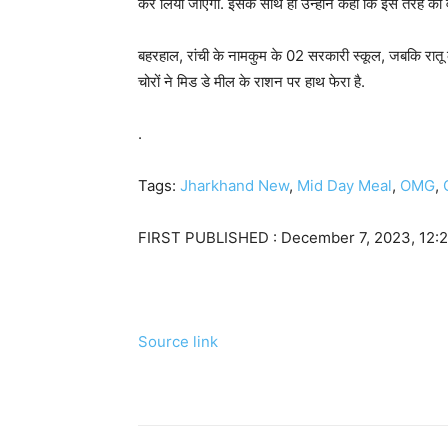
कर लिया जाएगा. इसके साथ ही उन्होंने कहा कि इस तरह की वा
बहरहाल, रांची के नामकुम के 02 सरकारी स्कूल, जबकि रातू क
चोरों ने मिड डे मील के राशन पर हाथ फेरा है.
.
Tags:
Jharkhand New
,
Mid Day Meal
,
OMG
,
FIRST PUBLISHED :
December 7, 2023, 12:2
Source link