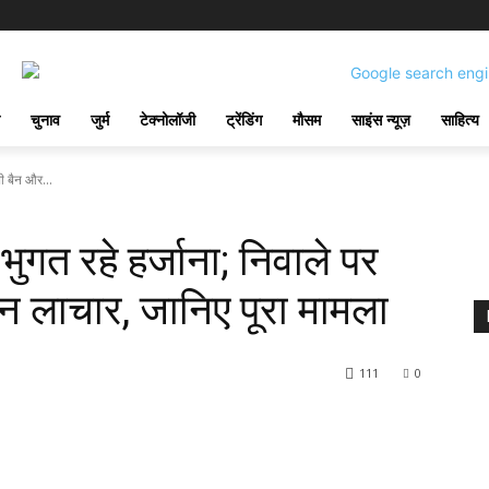
चुनाव
जुर्म
टेक्नोलॉजी
ट्रेंडिंग
मौसम
साइंस न्यूज़
साहित्य
भी बैन और...
भुगत रहे हर्जाना; निवाले पर
धन लाचार, जानिए पूरा मामला
111
0