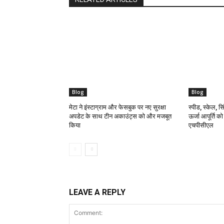
Blog
Blog
मेटा ने इंस्टाग्राम और फेसबुक पर नए सुरक्षा
स्पीड, स्केल, सिं
अपडेट के साथ टीन अकाउंट्स को और मजबूत
ऊर्जा आपूर्ति क
किया
एचपीसीएल
LEAVE A REPLY