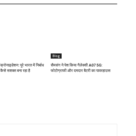
Blog
क्रोनाइज़ेशन: पूरे भारत में निर्बाध
सैमसंग ने पेश किया गैलेक्सी A07 5G:
ो कैसे सशक्त बना रहा है
फोटोग्राफी और दमदार बैटरी का पावरहाउस