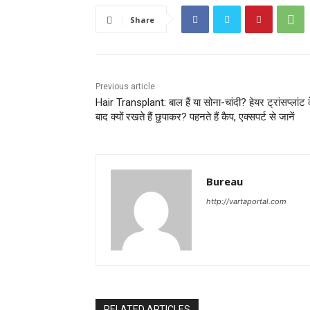
Share
Previous article
Hair Transplant: बाल हैं या सोना-चांदी? हेयर ट्रांसप्‍लांट 
बाद क्‍यों रखते हैं छुपाकर? पहनते हैं कैप, एक्‍सपर्ट से जानें
Bureau
http://vartaportal.com
RELATED ARTICLES