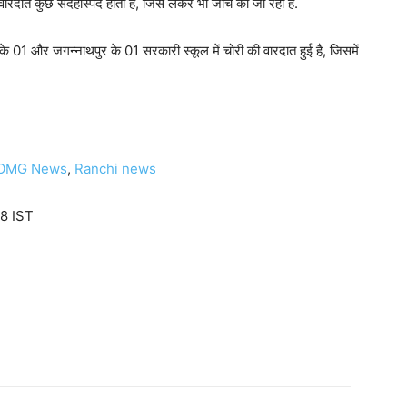
रदात कुछ संदेहास्पद होती है, जिसे लेकर भी जांच की जा रही है.
े 01 और जगन्नाथपुर के 01 सरकारी स्कूल में चोरी की वारदात हुई है, जिसमें
OMG News
,
Ranchi news
8 IST