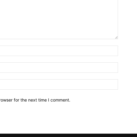
Name:*
Email:*
Website:
rowser for the next time I comment.