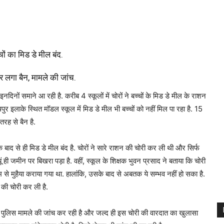
ों का मिड डे मील बंद.
पर लगा बैन, मामले की जांच.
इनदिनों समाने आ रही है. करीब 4 स्कूलों में चोरों ने बच्चों के मिड डे मील के राशन
ुर इलाके स्थित मॉडल स्कूल में मिड डे मील भी बच्चों को नहीं मिल पा रहा है. 15
तरह से बैन है.
के बाद से ही मिड डे मील बंद है. चोरों ने सारे राशन की चोरी कर ली थी और सिर्फ
ही जमीन पर बिखरा पड़ा है. वहीं, स्कूल के शिक्षक भुवन प्रसाद ने बताया कि चोरी
म से मुहैया कराया गया था. हालांकि, उसके बाद से अबतक ये सम्भव नहीं हो सका है.
ि की चोरी कर ली है.
ि पुलिस मामले की जांच कर रही है और जल्द ही इस चोरी की वारदात का खुलासा