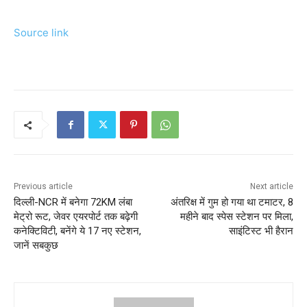
Source link
Previous article
Next article
दिल्ली-NCR में बनेगा 72KM लंबा
अंत‍र‍िक्ष में गुम हो गया था टमाटर, 8
मेट्रो रूट, जेवर एयरपोर्ट तक बढ़ेगी
महीने बाद स्‍पेस स्‍टेशन पर म‍िला,
कनेक्टिविटी, बनेंगे ये 17 नए स्टेशन,
साइंटिस्‍ट भी हैरान
जानें सबकुछ