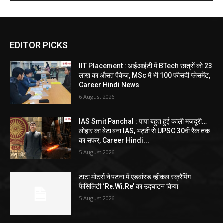
EDITOR PICKS
IIT Placement : आईआईटी में BTech छात्रों को 23
लाख का औसत पैकेज, MSc में भी 100 फीसदी प्लेसमेंट,
Career Hindi News
6 August 2026
IAS Smit Panchal : पापा बहुत हुई काली मजदूरी…
लोहार का बेटा बना IAS, भट्ठी से UPSC 30वीं रैंक तक
का सफर, Career Hindi...
5 August 2026
टाटा मोटर्स ने पटना में एडवांस्ड व्हीकल स्क्रैपिंग
फैसिलिटी ‘Re.Wi.Re’ का उद्घाटन किया
5 August 2026