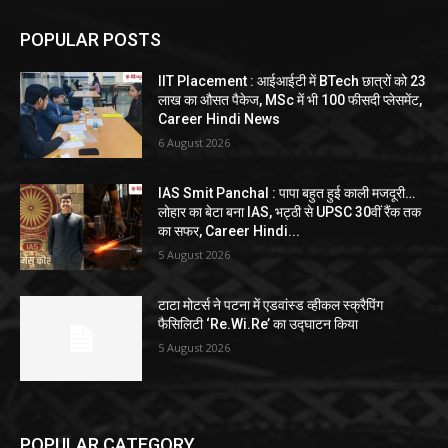
POPULAR POSTS
IIT Placement : आईआईटी में BTech छात्रों को 23
लाख का औसत पैकेज, MSc में भी 100 फीसदी प्लेसमेंट,
Career Hindi News
6 August 2026
IAS Smit Panchal : पापा बहुत हुई काली मजदूरी…
लोहार का बेटा बना IAS, भट्ठी से UPSC 30वीं रैंक तक
का सफर, Career Hindi...
5 August 2026
टाटा मोटर्स ने पटना में एडवांस्ड व्हीकल स्क्रैपिंग
फैसिलिटी ‘Re.Wi.Re’ का उद्घाटन किया
5 August 2026
POPULAR CATEGORY