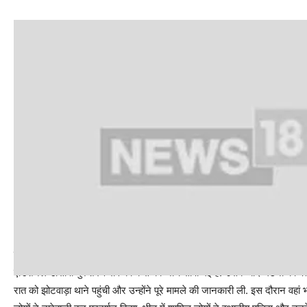
देर रात झोटवाड़ा थाने में मचा हंगामा
एडिशनल डीसीपी गुरुशरण राव को केस की जांच सौंपी गई है. उसके बाद घटना का पत
रात को झोटवाड़ा थाने पहुंची और उन्होंने पूरे मामले की जानकारी ली. इस दौरान वहां