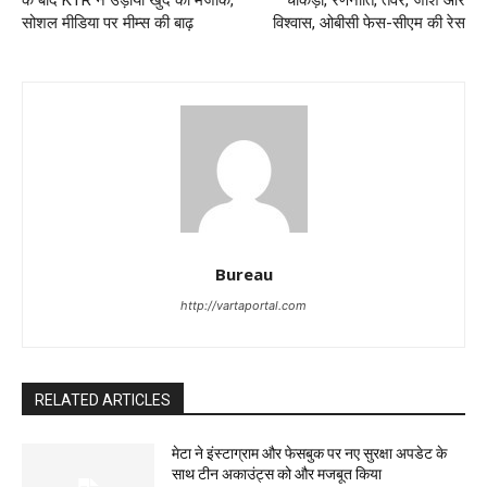
के बाद KTR ने उड़ाया खुद का मजाक,
चौकड़ी, रणनीति, तेवर, जोश और
सोशल मीडिया पर मीम्स की बाढ़
विश्वास, ओबीसी फेस-सीएम की रेस
Bureau
http://vartaportal.com
RELATED ARTICLES
मेटा ने इंस्टाग्राम और फेसबुक पर नए सुरक्षा अपडेट के
साथ टीन अकाउंट्स को और मजबूत किया