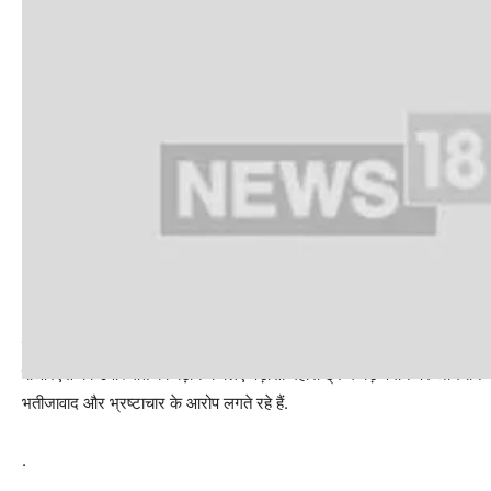
उन्होंने पिछले साल अपनी पार्टी, तेलंगाना राष्ट्र समिति (टीआरएस) का नाम बदलकर 
बीआरएस की उपस्थिति को बढ़ाने के लिए पड़ोसी महाराष्ट्र में बड़े पैमाने पर अभि
भतीजावाद और भ्रष्टाचार के आरोप लगते रहे हैं.
.