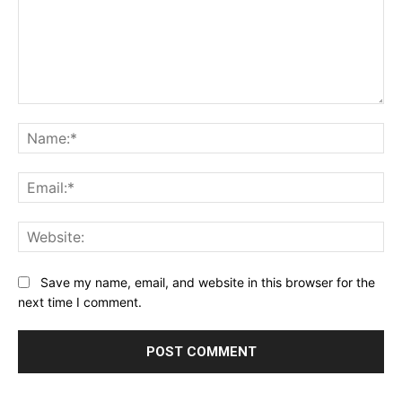
Comment:
Na
Ema
Web
Save my name, email, and website in this browser for the
next time I comment.