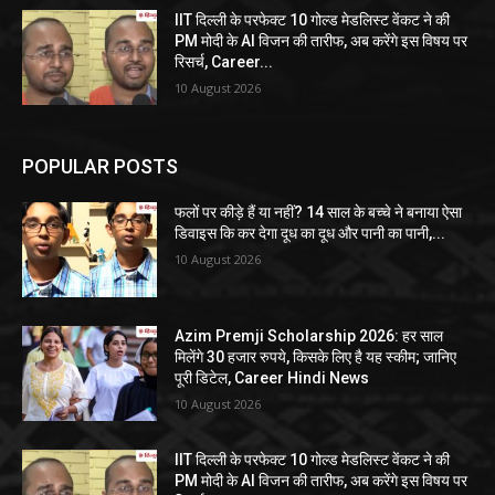
IIT दिल्ली के परफेक्ट 10 गोल्ड मेडलिस्ट वेंकट ने की
PM मोदी के AI विजन की तारीफ, अब करेंगे इस विषय पर
रिसर्च, Career...
10 August 2026
POPULAR POSTS
फलों पर कीड़े हैं या नहीं? 14 साल के बच्चे ने बनाया ऐसा
डिवाइस कि कर देगा दूध का दूध और पानी का पानी,...
10 August 2026
Azim Premji Scholarship 2026: हर साल
मिलेंगे 30 हजार रुपये, किसके लिए है यह स्कीम; जानिए
पूरी डिटेल, Career Hindi News
10 August 2026
IIT दिल्ली के परफेक्ट 10 गोल्ड मेडलिस्ट वेंकट ने की
PM मोदी के AI विजन की तारीफ, अब करेंगे इस विषय पर