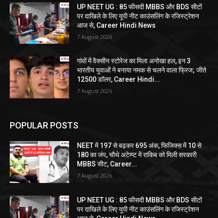
UP NEET UG : 85 फीसदी MBBS और BDS सीटों
पर दाखिले के लिए यूपी नीट काउंसलिंग के रजिस्ट्रेशन
आज से, Career Hindi News
7 August 2026
गांवों में वैक्सीन स्टोरेज का मिला अनोखा हल, इन 3
भारतीय युवाओं ने बनाया नमक से चलने वाला फ्रिज; जीते
12500 डॉलर, Career Hindi...
7 August 2026
POPULAR POSTS
NEET में 197 से बढ़कर 695 अंक, फिजिक्स में 10 से
180 का जंप, चौथे अटेम्प्ट में राकिब को मिली सरकारी
MBBS सीट, Career...
7 August 2026
UP NEET UG : 85 फीसदी MBBS और BDS सीटों
पर दाखिले के लिए यूपी नीट काउंसलिंग के रजिस्ट्रेशन