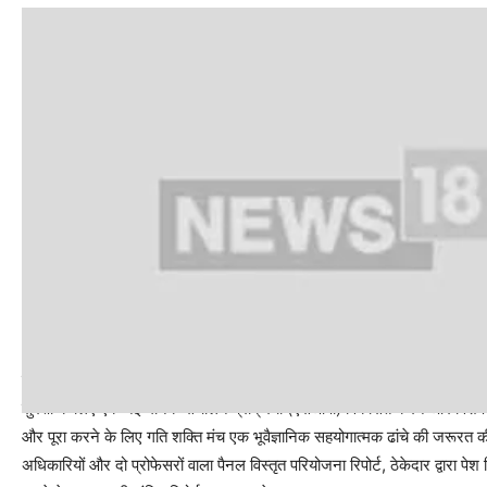
इस रिपोर्ट में भविष्य में ऐसी दुर्घटनाओं से बचने के लिए रास्ता भी सुझाया गया है. इस
सुरक्षा के लिए एक नई मानक संचालन प्रक्रिया (एसओपी) विकसित करने और विशेष रू
और पूरा करने के लिए गति शक्ति मंच एक भूवैज्ञानिक सहयोगात्मक ढांचे की जरूरत 
अधिकारियों और दो प्रोफेसरों वाला पैनल विस्तृत परियोजना रिपोर्ट, ठेकेदार द्वारा पे