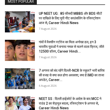
MOST POPULAR
UP NEET UG : 85 फीसदी MBBS और BDS सीटों
पर दाखिले के लिए यूपी नीट काउंसलिंग के रजिस्ट्रेशन
आज से, Career Hindi News
7 August 2026
गांवों में वैक्सीन स्टोरेज का मिला अनोखा हल, इन 3
भारतीय युवाओं ने बनाया नमक से चलने वाला फ्रिज; जीते
12500 डॉलर, Career Hindi...
7 August 2026
7 अगस्त को बंद रहेंगे दिल्ली-NCR के स्कूल? भारी बारिश
की वजह से क्या कल होगा अवकाश; क्या है IMD का ताजा
अपडेट, Career...
6 August 2026
NEET SS : दिल्ली हाईकोर्ट के आदेश के बाद MCC ने
राउंड 2 का शेड्यूल बदला, रजिस्ट्रेशन 9 अगस्त से,
Career Hindi News