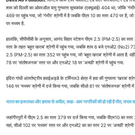
शाम को दिल्ली का ओवरऑल वायु गुणवत्ता सूचकांक (एक्यूआई) 404 था, जोकि ‘गंभीर’ श्
469 पर पहुंच गया, जो ‘गंभीर’ श्रेणी में है जबकि पीएम 10 का स्‍तर 470 पर है,
पर मध्यम है.
हालांकि, सीपीसीबी के अनुसार, आनंद विहार स्टेशन पीएम 2.5 (PM-2.5) का स्
स्तर के तहत ‘बहुत खराब’ श्रेणी में पहुंच गया, जबकि शाम 6 बजे एनओ2 (No2) 7
2.5 (PM-2.5) का स्तर 352 पर पहुंच गया, जो ‘बहुत खराब’ श्रेणी में आता है. वह
78 पर ‘संतोषजनक’ स्तर पर और एनओ2 18 पर ‘अच्छी’ श्रेणी में पहुंच गया.
इंदिरा गांधी अंतर्राष्ट्रीय हवाईअड्डे के टर्मिनल3 क्षेत्र में हवा की गुणवत्ता ‘खराब
146 पर ‘मध्यम’ श्रेणी में दर्ज किया गया, जबकि सीओ 61 पर ‘संतोषजनक’ श्रेणी में
भारत का इजरायल और हमास से अपील, कहा- आम नागरिकों की हो रही है मौत, तनाव क
जहांगीरपुरी में पीएम 2.5 का स्‍तर 379 पर दर्ज किया गया, जबकि पीएम10 का स्‍तर 38
यहां, सीओ 102 पर ‘मध्यम’ स्तर पर और एनओ2 का का स्‍तर 22 पर ‘अच्छी’ श्रेणी में