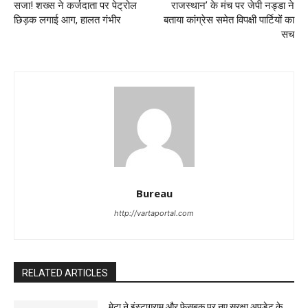
सजा! शख्स ने कर्जदाता पर पेट्रोल
राजस्थान’ के मंच पर जेपी नड्डा ने
छिड़क लगाई आग, हालत गंभीर
बताया कांग्रेस समेत विपक्षी पार्टियों का
सच
Bureau
http://vartaportal.com
RELATED ARTICLES
मेटा ने इंस्टाग्राम और फेसबुक पर नए सुरक्षा अपडेट के