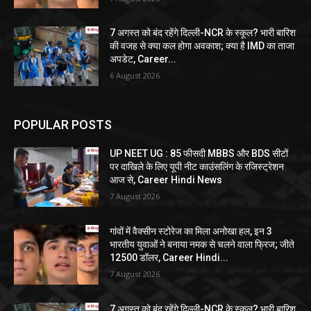
7 अगस्त को बंद रहेंगे दिल्ली-NCR के स्कूल? भारी बारिश
की वजह से क्या कल होगा अवकाश; क्या है IMD का ताजा
अपडेट, Career...
6 August 2026
POPULAR POSTS
UP NEET UG : 85 फीसदी MBBS और BDS सीटों
पर दाखिले के लिए यूपी नीट काउंसलिंग के रजिस्ट्रेशन
आज से, Career Hindi News
7 August 2026
गांवों में वैक्सीन स्टोरेज का मिला अनोखा हल, इन 3
भारतीय युवाओं ने बनाया नमक से चलने वाला फ्रिज; जीते
12500 डॉलर, Career Hindi...
7 August 2026
7 अगस्त को बंद रहेंगे दिल्ली-NCR के स्कूल? भारी बारिश