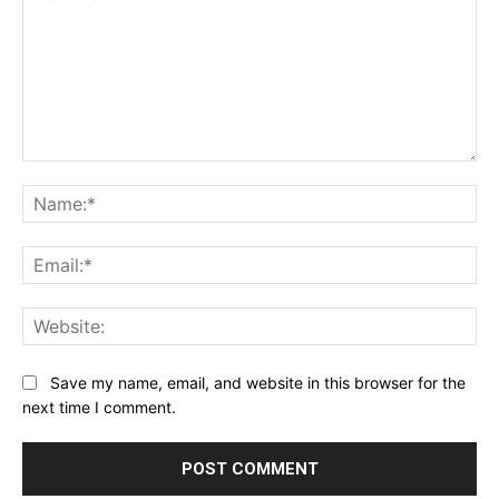
Comment:
Na
Ema
Web
Save my name, email, and website in this browser for the
next time I comment.