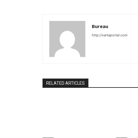
Bureau
http://vartaportal.com
RELATED ARTICLES