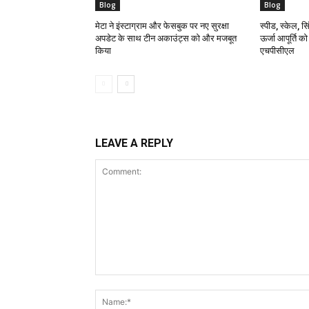
Blog
Blog
मेटा ने इंस्टाग्राम और फेसबुक पर नए सुरक्षा
स्पीड, स्केल, सिं
अपडेट के साथ टीन अकाउंट्स को और मजबूत
ऊर्जा आपूर्ति क
किया
एचपीसीएल
LEAVE A REPLY
Comment: