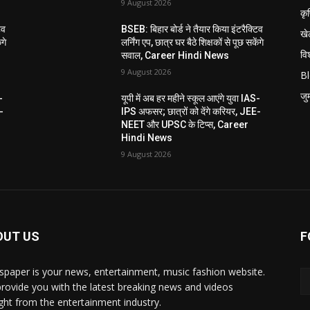
9 August 2026
कृ
िव
BSEB: बिहार बोर्ड ने तैयार किया इंटरैक्टिव
खे
ंगे
लर्निंग एप, छात्र घर बैठे शिक्षकों से पूछ सकेंगे
विश
सवाल, Career Hindi News
9 August 2026
B
जुर्
-
यूपी में अब हर महीने स्कूल आएंगे युवा IAS-
-
IPS अफसर; छात्रों को देंगे करियर, JEE-
NEET और UPSC के टिप्स, Career
Hindi News
9 August 2026
OUT US
F
paper is your news, entertainment, music fashion website.
rovide you with the latest breaking news and videos
ight from the entertainment industry.