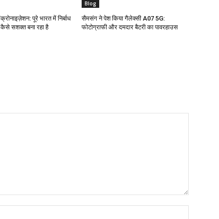
Blog
क्रोनाइज़ेशन: पूरे भारत में निर्बाध
सैमसंग ने पेश किया गैलेक्सी A07 5G:
ो कैसे सशक्त बना रहा है
फोटोग्राफी और दमदार बैटरी का पावरहाउस
Name:*