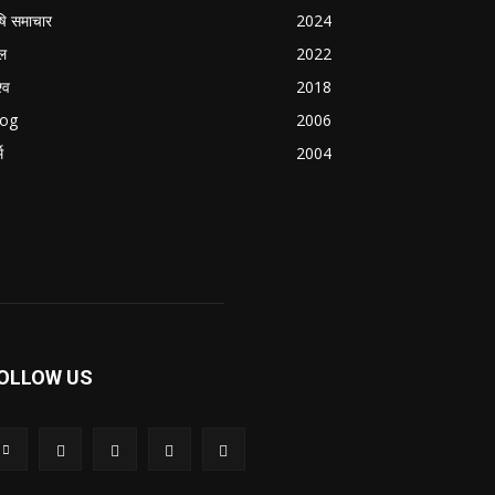
षि समाचार
2024
ल
2022
्व
2018
log
2006
म
2004
OLLOW US