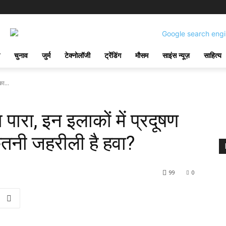
चुनाव
जुर्म
टेक्नोलॉजी
ट्रेंडिंग
मौसम
साइंस न्यूज़
साहित्य
का...
हा पारा, इन इलाकों में प्रदूषण
कितनी जहरीली है हवा?
99
0