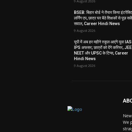
9 August 2026
BSEB: बिहार बोर्ड ने तैयार किया इंटरैक्ट
लर्निंग एप, छात्र घर बैठे शिक्षकों से पूछ सके
सवाल, Career Hindi News
9 August 2026
यूपी में अब हर महीने स्कूल आएंगे युवा IAS
IPS अफसर; छात्रों को देंगे करियर, JEE
NEET और UPSC के टिप्स, Career
Hindi News
9 August 2026
AB
News
We p
stra