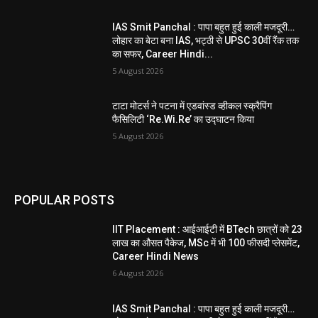
IAS Smit Panchal : पापा बहुत हुई काली मजदूरी…
लोहार का बेटा बना IAS, भट्ठी से UPSC 30वीं रैंक तक
का सफर, Career Hindi...
5 August 2026
टाटा मोटर्स ने पटना में एडवांस्ड व्हीकल स्क्रैपिंग
फैसिलिटी ‘Re.Wi.Re’ का उद्घाटन किया
5 August 2026
POPULAR POSTS
IIT Placement : आईआईटी में BTech छात्रों को 23
लाख का औसत पैकेज, MSc में भी 100 फीसदी प्लेसमेंट,
Career Hindi News
6 August 2026
IAS Smit Panchal : पापा बहुत हुई काली मजदूरी…