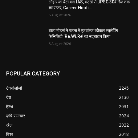
लोहार का बेटा बना IAS, भट्ठी से UPSC 30वीं रैंक तक
का सफर, Career Hindi...
5 August 2026
टाटा मोटर्स ने पटना में एडवांस्ड व्हीकल स्क्रैपिंग
फैसिलिटी ‘Re.Wi.Re’ का उद्घाटन किया
5 August 2026
POPULAR CATEGORY
टेक्नोलॉजी
2245
देश
2130
हेल्थ
2031
कृषि समाचार
2024
खेल
2022
विश्व
2018