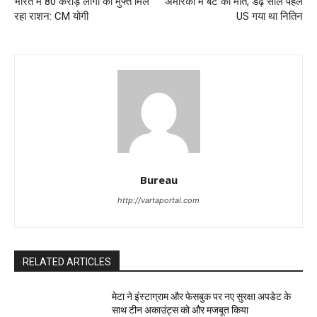
भारत में 80 करोड़ लोगों को मुफ्त मिल
अमेरिका में बेटे की मौत, डेढ़ साल पहले
रहा राशन: CM योगी
US गया था नितिन
Bureau
http://vartaportal.com
RELATED ARTICLES
मेटा ने इंस्टाग्राम और फेसबुक पर नए सुरक्षा अपडेट के
साथ टीन अकाउंट्स को और मजबूत किया