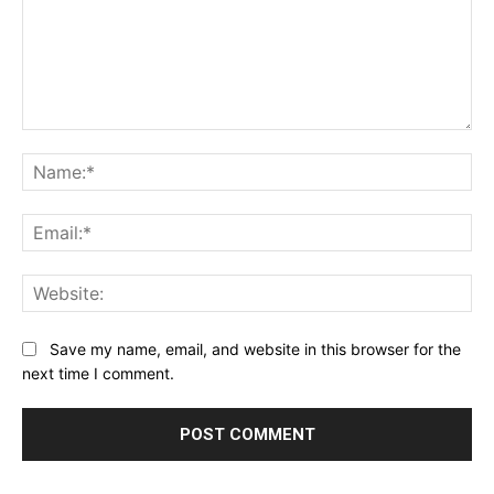
Comment:
Na
Ema
Web
Save my name, email, and website in this browser for the
next time I comment.