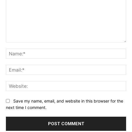
Comment:
Na
Ema
Web
Save my name, email, and website in this browser for the
next time I comment.