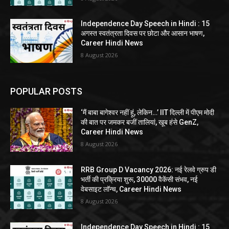
Independence Day Speech in Hindi : 15
अगस्त स्वतंत्रता दिवस पर छोटा और आसान भाषण,
Career Hindi News
8 August 2026
POPULAR POSTS
‘मैं बाबा बागेश्वर नहीं हूं, लेकिन…’ IIT दिल्ली में पीएम मोदी
की बात पर जमकर बजीं तालियां, खूब हंसे GenZ,
Career Hindi News
8 August 2026
RRB Group D Vacancy 2026: नई रेलवे ग्रुप डी
भर्ती की प्रक्रिया शुरू, 30000 वैकेंसी संभव, नई
वेबसाइट लॉन्च, Career Hindi News
8 August 2026
Independence Day Speech in Hindi : 15