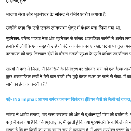
हाइलाइट्स
भाजपा नेता और भुवनेश्वर के सांसद ने गंभीर आरोप लगाया है.
उन्होंने कहा कि उन्हें उनके लोकसभा क्षेत्र में बंधक बना लिया गया था.
भुवनेश्वर:
वरिष्ठ भाजपा नेता और भुवनेश्वर से सांसद अपराजिता सारंगी ने आरोप लगाया
इलाके में लोगों के एक समूह ने उन्हें दो घंटे तक बंधक बनाए रखा. घटना पर दुख व्यक्
पटनायक को पत्र लिखकर दौरों के दौरान उनकी सुरक्षा के प्रति कथित उदासीनता 
सारंगी ने पत्र में लिखा, ‘मैं निवासियों के निमंत्रण पर सोमवार शाम को एक बैठक आ
कुछ असामाजिक तत्वों ने मेरी कार रोकी और मुझे बैठक स्थल पर जाने से रोका. मैं कार म
जाने का इंतजार करती रही.’
पढ़ें- INS Imphal: आ गया समंदर का नया सिकंदर! इंडियन नेवी को मिली नई ताकत, प
सांसद ने आरोप लगाया, ‘यह राज्य सरकार की ओर से दुर्भावनापूर्ण मंशा को दर्शाता है.
पत्र में कहा गया है कि ‘विनम्रतापूर्वक, मैं पूछती हूं कि क्या मुख्यमंत्री के काफिल
लगता है कि हर किसी का समय समान रूप से मूल्यवान है. मैं अपने उपरोक्त प्रश्न के उ