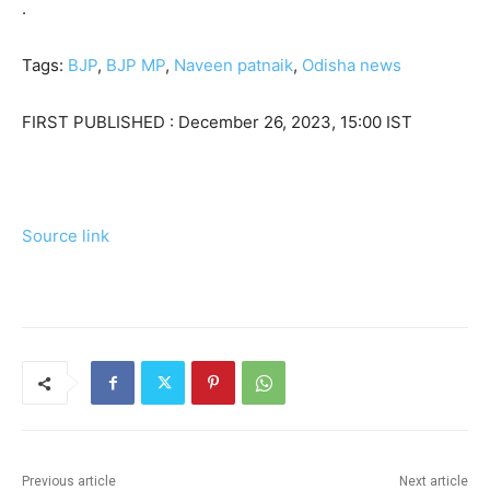
.
Tags:
BJP
,
BJP MP
,
Naveen patnaik
,
Odisha news
FIRST PUBLISHED :
December 26, 2023, 15:00 IST
Source link
Previous article
Next article