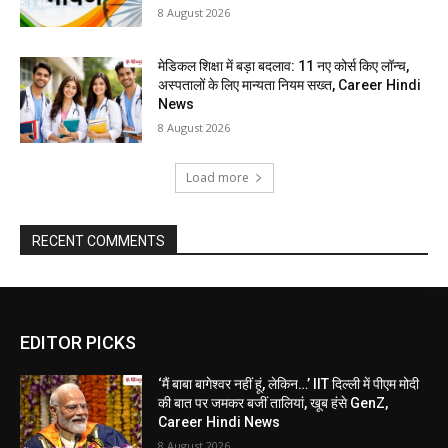
8 August 2026
मेडिकल शिक्षा में बड़ा बदलाव: 11 नए कोर्स किए लॉन्च,
अस्पतालों के लिए मान्यता नियम सख्त, Career Hindi
News
8 August 2026
Load more
RECENT COMMENTS
EDITOR PICKS
‘मैं बाबा बागेश्वर नहीं हूं, लेकिन…’ IIT दिल्ली में पीएम मोदी
की बात पर जमकर बजीं तालियां, खूब हंसे GenZ,
Career Hindi News
8 August 2026