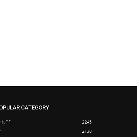
OPULAR CATEGORY
क्नोलॉजी
2245
श
2130