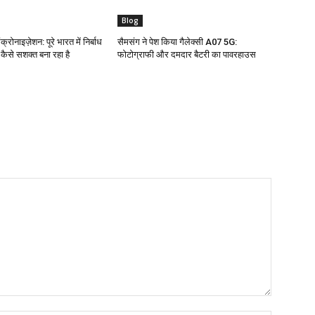
Blog
क्रोनाइज़ेशन: पूरे भारत में निर्बाध
सैमसंग ने पेश किया गैलेक्सी A07 5G:
ो कैसे सशक्त बना रहा है
फोटोग्राफी और दमदार बैटरी का पावरहाउस