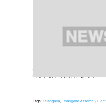
चुनाव नतीजों को लेकर सोशल मीडिया पर ‘मीम्स’ की भी भरमार 
में खराब प्रदर्शन के लिए कांग्रेस पर निशाना साधा.
.
Tags:
Telangana
,
Telangana Assembly Elect