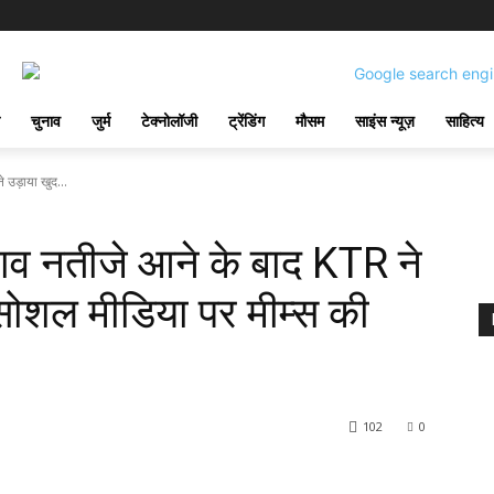
चुनाव
जुर्म
टेक्नोलॉजी
ट्रेंडिंग
मौसम
साइंस न्यूज़
साहित्य
 उड़ाया खुद...
ाव नतीजे आने के बाद KTR ने
सोशल मीडिया पर मीम्स की
102
0