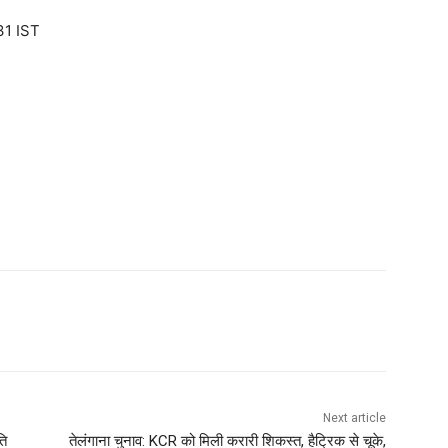
31 IST
Next article
ति
तेलंगाना चुनाव: KCR को मिली करारी शिकस्त, हैट्रिक से चूके,