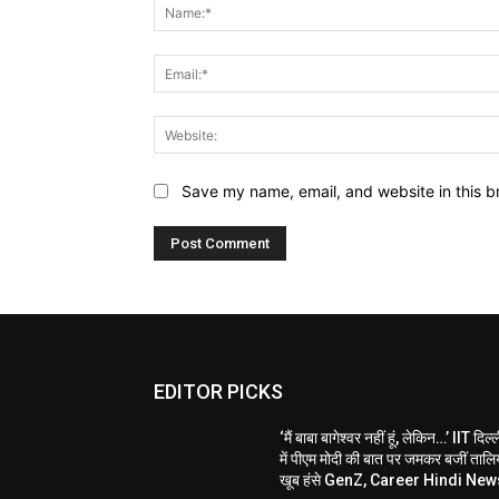
Save my name, email, and website in this b
EDITOR PICKS
‘मैं बाबा बागेश्वर नहीं हूं, लेकिन…’ IIT दिल्
में पीएम मोदी की बात पर जमकर बजीं तालिय
खूब हंसे GenZ, Career Hindi New