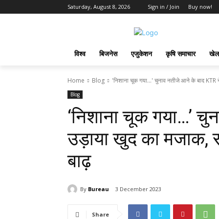
Saturday, August 8, 2026
Sign in / Join
Buy now!
विश्व
बिजनेस
एजुकेशन
कृषि समाचार
खेल
Home
Blog
'निशाना चूक गया...' चुनाव नतीजे आने के बाद KTR ने
Blog
‘निशाना चूक गया…’ चुन
उड़ाया खुद का मजाक, 
बाढ़
By
Bureau
3 December 2023
Share