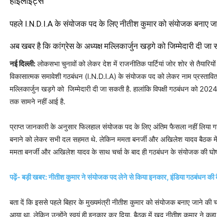
हाइलाइट्स
पहले I.N.D.I.A के संयोजक पद के लिए नीतीश कुमार को संयोजक बनाए जान
अब खबर है कि कांग्रेस के अध्यक्ष मल्लिकार्जुन खड़गे को जिम्मेदारी दी जा 
नई दिल्ली:
लोकसभा चुनावों को लेकर देश में राजनीतिक पार्टियां जोर शोर से तैयारियों मे
विकासात्मक समावेशी गठबंधन (I.N.D.I.A) के संयोजक पद को लेकर नाम प्रस्तावित क
मल्लिकार्जुन खड़गे को जिम्मेदारी दी जा सकती है. हालांकि विपक्षी गठबंधन को 20
तक सामने नहीं आई है.
प्राप्त जानकारी के अनुसार फिलहाल संयोजक पद के लिए अंतिम फैसला नहीं लिया ग
बनाने को लेकर सभी दल सहमत थे. लेकिन ममता बनर्जी और अखिलेश यादव बैठक में म
ममता बनर्जी और अखिलेश यादव के साथ चर्चा के बाद ही गठबंधन के संयोजक की घो
पढ़ें- बड़ी खबर: नीतीश कुमार ने संयोजक पद लेने से किया इनकार, इंडिया गठबंधन की
बता दें कि इससे पहले बिहार के मुख्यमंत्री नीतीश कुमार को संयोजक बनाए जाने की 
आया था, लेकिन उन्होंने स्वयं ही इनकार कर दिया. बैठक में खुद नीतीश कुमार ने कह