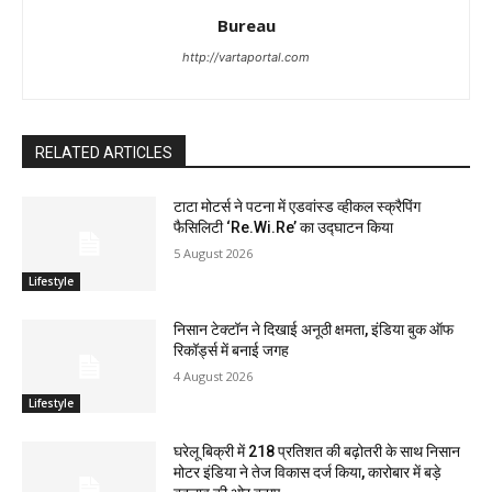
Bureau
http://vartaportal.com
RELATED ARTICLES
टाटा मोटर्स ने पटना में एडवांस्ड व्हीकल स्क्रैपिंग
फैसिलिटी ‘Re.Wi.Re’ का उद्घाटन किया
5 August 2026
Lifestyle
निसान टेक्टॉन ने दिखाई अनूठी क्षमता, इंडिया बुक ऑफ
रिकॉर्ड्स में बनाई जगह
4 August 2026
Lifestyle
घरेलू बिक्री में 218 प्रतिशत की बढ़ोतरी के साथ निसान
मोटर इंडिया ने तेज विकास दर्ज किया, कारोबार में बड़े