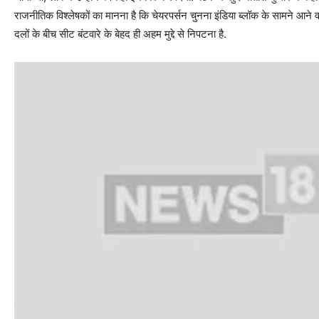
राजनीतिक विश्लेषकों का मानना है कि चेयरपर्सन चुनना इंडिया ब्लॉक के सामने आने व
दलों के बीच सीट बंटवारे के बेहद ही अहम मुद्दे से निपटना है.
बता दें कि ‘इंडिया’ या ‘इंडियन नेशनल डेवलपमेंटल इंक्लूसिव अलायंस’ कांग्रेस सहित