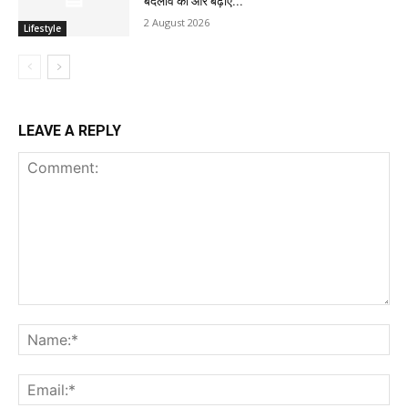
बदलाव की ओर बढ़ाए...
2 August 2026
Lifestyle
LEAVE A REPLY
Comment:
Na
Ema