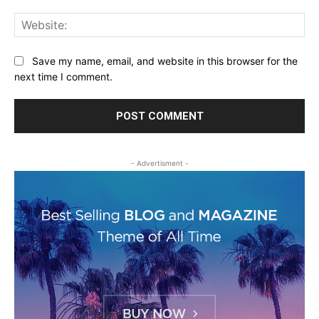
Web
Save my name, email, and website in this browser for the
next time I comment.
- Advertisment -