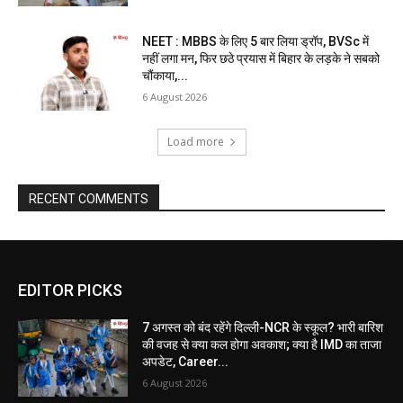
NEET : MBBS के लिए 5 बार लिया ड्रॉप, BVSc में
नहीं लगा मन, फिर छठे प्रयास में बिहार के लड़के ने सबको
चौंकाया,...
6 August 2026
Load more
RECENT COMMENTS
EDITOR PICKS
7 अगस्त को बंद रहेंगे दिल्ली-NCR के स्कूल? भारी बारिश
की वजह से क्या कल होगा अवकाश; क्या है IMD का ताजा
अपडेट, Career...
6 August 2026