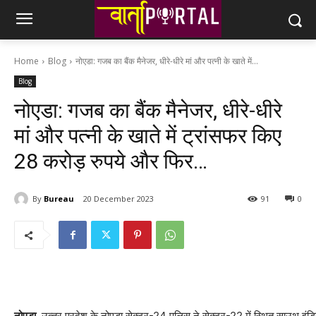
Home
Blog
नोएडा: गजब का बैंक मैनेजर, धीरे-धीरे मां और पत्‍नी के खाते में...
Blog
नोएडा: गजब का बैंक मैनेजर, धीरे-धीरे
मां और पत्‍नी के खाते में ट्रांसफर क‍िए
28 करोड़ रुपये और फ‍िर…
By
Bureau
20 December 2023
91
0
नोएडा.
उत्‍तर प्रदेश के नोएडा सेक्टर-24 पुलिस ने सेक्टर-22 में स्थित साउथ इं