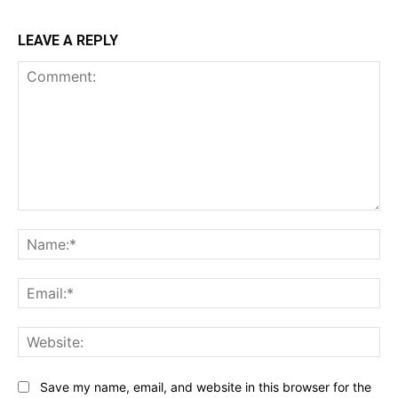
LEAVE A REPLY
Comment:
Na
Ema
Web
Save my name, email, and website in this browser for the