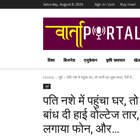
Saturday, August 8, 2026
Sign in / Join
Buy now!
विश्व
बिजनेस
एजुकेशन
कृषि समाचार
खेल
Home
जुर्म
पति नशे में पहुंचा घर, तो पत्नी का घूमा माथा, पैरों में...
जुर्म
पति नशे में पहुंचा घर, तो 
बांध दी हाई वोल्टेज तार
लगाया फोन, और…