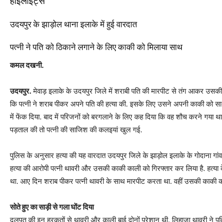
हाइलाइट्स
उदयपुर के झाड़ोल थाना इलाके में हुई वारदात
पत्नी ने पति को ठिकाने लगाने के लिए काकी को मिलाया साथ
कमल दखनी.
उदयपुर.
मेवाड़ इलाके के उदयपुर जिले में शराबी पति की मारपीट से तंग आकर उसकी प
कि पत्नी ने शराब पीकर अपने पति की हत्या की. इसके लिए उसने अपनी काकी को साथ 
में फेंक दिया. बाद में परिजनों को बरगलाने के लिए कह दिया कि वह शौच करने गया 
पड़ताल की तो पत्नी की साजिश की कलइयां खुल गई.
पुलिस के अनुसार हत्या की यह वारदात उदयपुर जिले के झाड़ोल इलाके के गोदाना गांव म
हत्या की आरोपी पत्नी थावरी और उसकी काकी काली को गिरफ्तार कर लिया है. हत्
था. आए दिन शराब पीकर पत्नी थावरी के साथ मारपीट करता था. वहीं उसकी काकी क
सोते हुए का साड़ी से गला घोंट दिया
दलपत की इन हरकतों से थावरी और काली बाई दोनों परेशान थी. लिहाजा थावरी ने पत