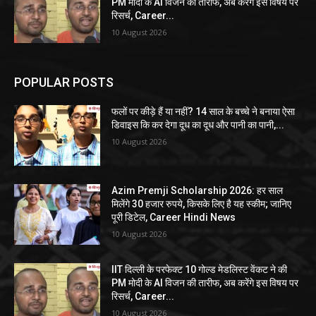
PM मोदी के AI विजन की तारीफ, अब करेंगे इस विषय पर
रिसर्च, Career...
10 August 2026
POPULAR POSTS
फलों पर कीड़े हैं या नहीं? 14 साल के बच्चे ने बनाया ऐसा
डिवाइस कि कर देगा दूध का दूध और पानी का पानी,...
10 August 2026
Azim Premji Scholarship 2026: हर साल
मिलेंगे 30 हजार रुपये, किसके लिए है यह स्कीम; जानिए
पूरी डिटेल, Career Hindi News
10 August 2026
IIT दिल्ली के परफेक्ट 10 गोल्ड मेडलिस्ट वेंकट ने की
PM मोदी के AI विजन की तारीफ, अब करेंगे इस विषय पर
रिसर्च, Career...
10 August 2026