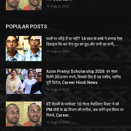
10 August 2026
POPULAR POSTS
फलों पर कीड़े हैं या नहीं? 14 साल के बच्चे ने बनाया ऐसा
डिवाइस कि कर देगा दूध का दूध और पानी का पानी,...
10 August 2026
Azim Premji Scholarship 2026: हर साल
मिलेंगे 30 हजार रुपये, किसके लिए है यह स्कीम; जानिए
पूरी डिटेल, Career Hindi News
10 August 2026
IIT दिल्ली के परफेक्ट 10 गोल्ड मेडलिस्ट वेंकट ने की
PM मोदी के AI विजन की तारीफ, अब करेंगे इस विषय पर
रिसर्च, Career...
10 August 2026