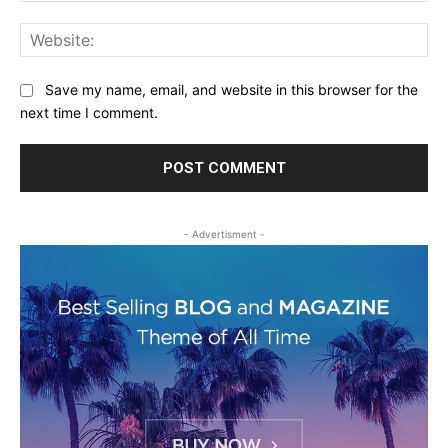
Web
Save my name, email, and website in this browser for the
next time I comment.
- Advertisment -