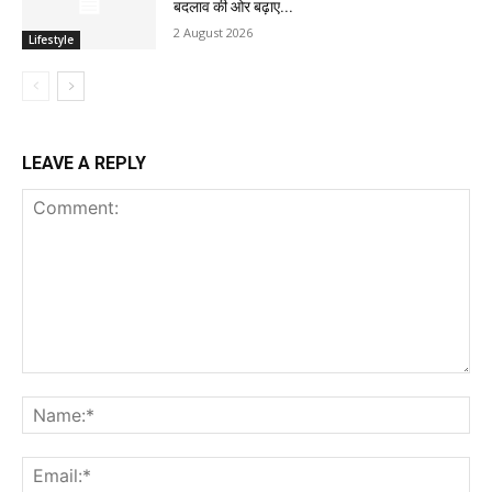
बदलाव की ओर बढ़ाए...
2 August 2026
Lifestyle
LEAVE A REPLY
Comment:
Na
Ema