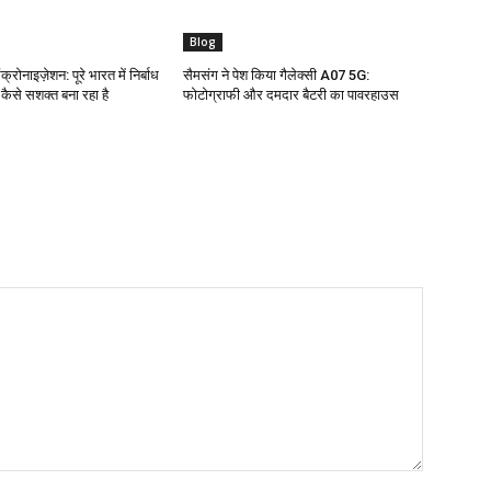
Blog
क्रोनाइज़ेशन: पूरे भारत में निर्बाध
सैमसंग ने पेश किया गैलेक्सी A07 5G:
ो कैसे सशक्त बना रहा है
फोटोग्राफी और दमदार बैटरी का पावरहाउस