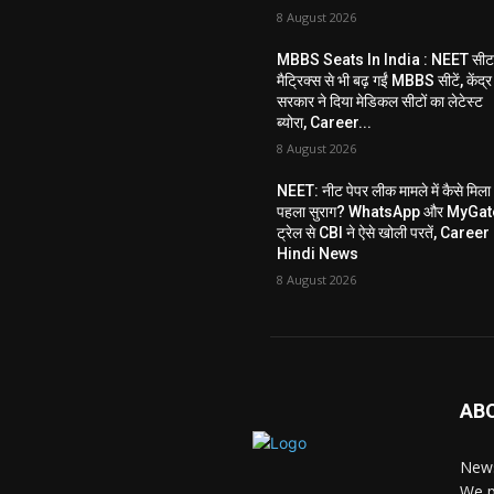
8 August 2026
MBBS Seats In India : NEET सी
मैट्रिक्स से भी बढ़ गईं MBBS सीटें, केंद्र
सरकार ने दिया मेडिकल सीटों का लेटेस्ट
ब्योरा, Career...
8 August 2026
NEET: नीट पेपर लीक मामले में कैसे मिला
पहला सुराग? WhatsApp और MyGat
ट्रेल से CBI ने ऐसे खोली परतें, Career
Hindi News
8 August 2026
AB
News
We p