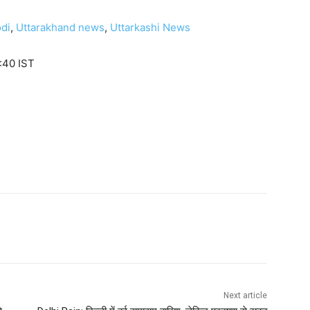
di
,
Uttarakhand news
,
Uttarkashi News
:40 IST
Next article