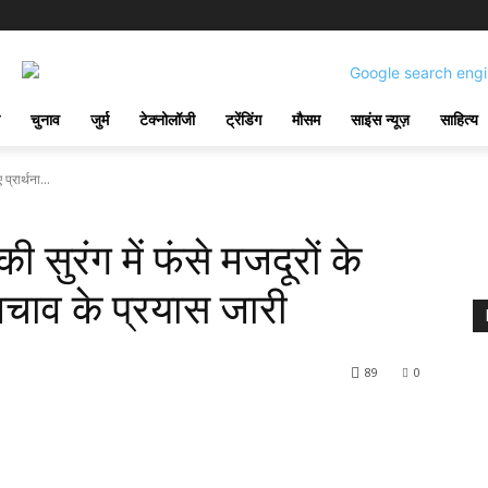
चुनाव
जुर्म
टेक्नोलॉजी
ट्रेंडिंग
मौसम
साइंस न्यूज़
साहित्य
प्रार्थना...
ी सुरंग में फंसे मजदूरों के
 बचाव के प्रयास जारी
89
0