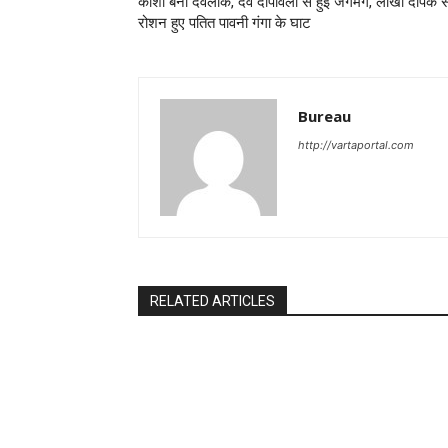
काशी बना देवलोक, देव दीपावली से हुई जगमग, लाखों दीपक स
रोशन हुए पतित पावनी गंगा के घाट
Bureau
http://vartaportal.com
RELATED ARTICLES