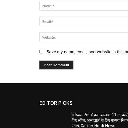
Save my name, email, and website in this b
EDITOR PICKS
मेडिकल शिक्षा में बड़ा बदलाव: 11 नए कोर्
किए लॉन्च, अस्पतालों के लिए मान्यता निय
सख्त, Career Hindi News