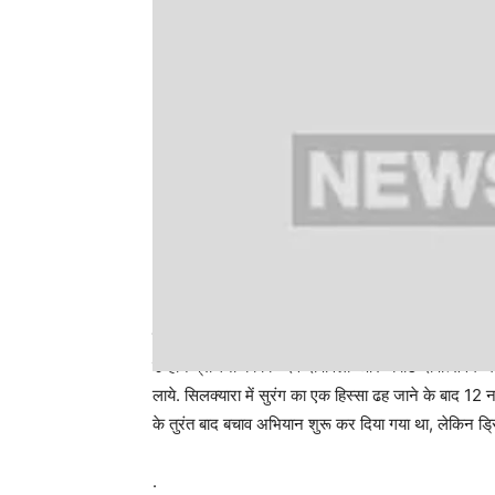
फंसे हुए मजदूरों के जीवन में जल्‍द रोशनी आए
उन्होंने प्रार्थना की कि ‘देव दीपावली’ और ‘कोटि दीपोत्सवम’
लाये. सिलक्यारा में सुरंग का एक हिस्सा ढह जाने के बाद 1
के तुरंत बाद बचाव अभियान शुरू कर दिया गया था, लेकिन ड्रिलि
.