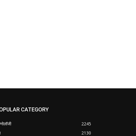
OPULAR CATEGORY
क्नोलॉजी
2245
श
2130