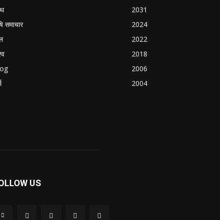
्थ
2031
षि समाचार
2024
ल
2022
्व
2018
log
2006
म
2004
OLLOW US