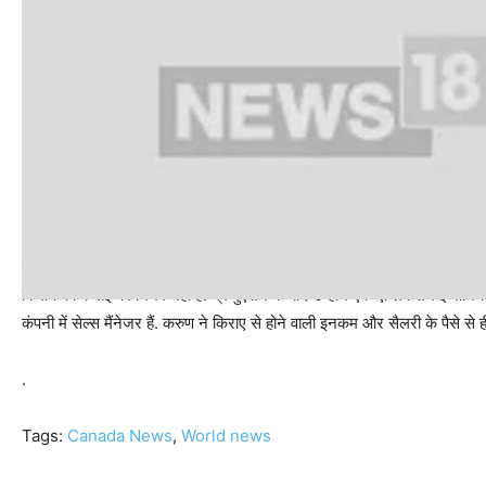
इस दौरान उन्होंने करीब 2.7 करोड़ रुपये की एक प्रॉपर्टी खरीदी थी और उसे कॉलेज क
किराये की कमाई पर निर्भर नहीं है. ग्रेजुएशन के बाद उन्होंने एक एप्लिकेशन इंजीनि
कंपनी में सेल्स मैंनेजर हैं. करुण ने किराए से होने वाली इनकम और सैलरी के पैसे से ह
.
Tags:
Canada News
,
World news