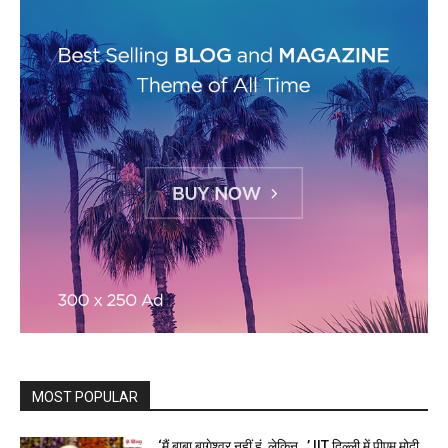
MOST POPULAR
‘मैं बाबा बागेश्वर नहीं हूं, लेकिन…’ IIT दिल्ली में पीएम मोदी