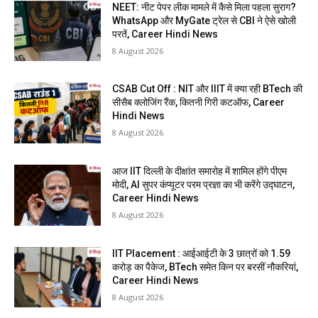
NEET: नीट पेपर लीक मामले में कैसे मिला पहला सुराग?
WhatsApp और MyGate ट्रेल से CBI ने ऐसे खोली
परतें, Career Hindi News
8 August 2026
CSAB Cut Off : NIT और IIIT में क्या रही BTech की
सीसैब क्लोजिंग रैंक, कितनी गिरी कटऑफ, Career
Hindi News
8 August 2026
आज IIT दिल्ली के दीक्षांत समारोह में शामिल होंगे पीएम
मोदी, AI सुपर कंप्यूटर परम प्रज्ञा का भी करेंगे उद्घाटन,
Career Hindi News
8 August 2026
IIT Placement : आईआईटी के 3 छात्रों को 1.59
करोड़ का पैकेज, BTech समेत किन पर बरसीं नौकरियां,
Career Hindi News
8 August 2026