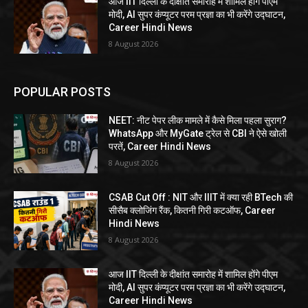
आज IIT दिल्ली के दीक्षांत समारोह में शामिल होंगे पीएम
मोदी, AI सुपर कंप्यूटर परम प्रज्ञा का भी करेंगे उद्घाटन,
Career Hindi News
8 August 2026
POPULAR POSTS
NEET: नीट पेपर लीक मामले में कैसे मिला पहला सुराग?
WhatsApp और MyGate ट्रेल से CBI ने ऐसे खोली
परतें, Career Hindi News
8 August 2026
CSAB Cut Off : NIT और IIIT में क्या रही BTech की
सीसैब क्लोजिंग रैंक, कितनी गिरी कटऑफ, Career
Hindi News
8 August 2026
आज IIT दिल्ली के दीक्षांत समारोह में शामिल होंगे पीएम
मोदी, AI सुपर कंप्यूटर परम प्रज्ञा का भी करेंगे उद्घाटन,
Career Hindi News