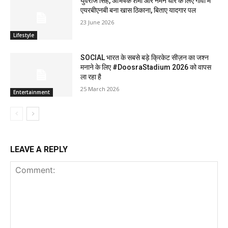
युवराज सिंह, अभिषेक शर्मा और नमन धीर के लिए गोवा में
एयरबीएनबी बना खास ठिकाना, बिताए यादगार पल
23 June 2026
Lifestyle
SOCIAL भारत के सबसे बड़े क्रिकेट सीज़न का जश्न
मनाने के लिए #DoosraStadium 2026 को वापस
ला रहा है
25 March 2026
Entertainment
LEAVE A REPLY