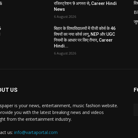
विश
di
रजिस्ट्रेशन 9 अगस्त से, Career Hindi
News
B
6 August 2026
जुर्
6
बिहार के विश्वविद्यालयों में पीजी कोर्स के 46
C
विषयों का नया कोर्स लागू, NEP और UGC
नियमों के आधार पर किए तैयार, Career
Hindi...
6 August 2026
OUT US
F
paper is your news, entertainment, music fashion website.
rovide you with the latest breaking news and videos
ight from the entertainment industry.
act us:
info@vartaportal.com