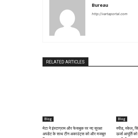
Bureau
http://vartaportal.com
RELATED ARTICLES
Blog
Blog
मेटा ने इंस्टाग्राम और फेसबुक पर नए सुरक्षा
स्पीड, स्केल, सिं
अपडेट के साथ टीन अकाउंट्स को और मजबूत
ऊर्जा आपूर्ति क