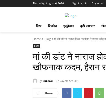
Thursday, August 6, 2026
Sign in / Join
Buy now!
विश्व
बिजनेस
एजुकेशन
कृषि समाचार
खेल
Home
Blog
मां की डांट ने नाराज होकर नाबालिग ने उठाया खौफन
Blog
मां की डांट ने नाराज ह
खौफनाक कदम, हैरान रह 
By
Bureau
27 November 2023
Share