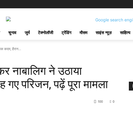
चुनाव
जुर्म
टेक्नोलॉजी
ट्रेंडिंग
मौसम
साइंस न्यूज़
साहित्य
ाक कदम, हैरान...
ोकर नाबालिग ने उठाया
गए परिजन, पढ़ें पूरा मामला
100
0