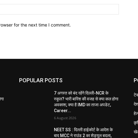
Website:
rowser for the next time I comment.
POPULAR POSTS
P
7 अगस्त को बंद रहेंगे दिल्ली-NCR के
टे
ोगा
स्कूल? भारी बारिश की वजह से क्या कल होगा
दे
अवकाश; क्या है IMD का ताजा अपडेट,
Career...
हेल
6 August 2026
कृ
NEET SS : दिल्ली हाईकोर्ट के आदेश के
खे
बाद MCC ने राउंड 2 का शेड्यूल बदला,