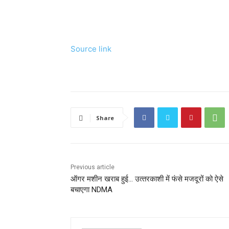
Source link
Share
Previous article
ऑगर मशीन खराब हुई… उत्‍तरकाशी में फंसे मजदूरों को ऐसे
बचाएगा NDMA