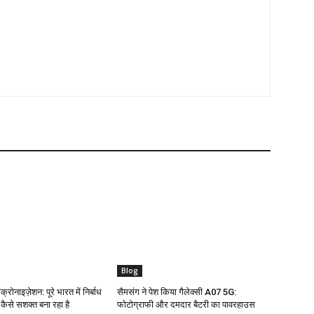
Blog
क्रोनाइज़ेशन: पूरे भारत में निर्बाध
सैमसंग ने पेश किया गैलेक्सी A07 5G:
ो कैसे सशक्त बना रहा है
फोटोग्राफी और दमदार बैटरी का पावरहाउस