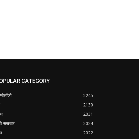
OPULAR CATEGORY
क्नोलॉजी
2245
श
2130
्थ
2031
षि समाचार
2024
ल
2022