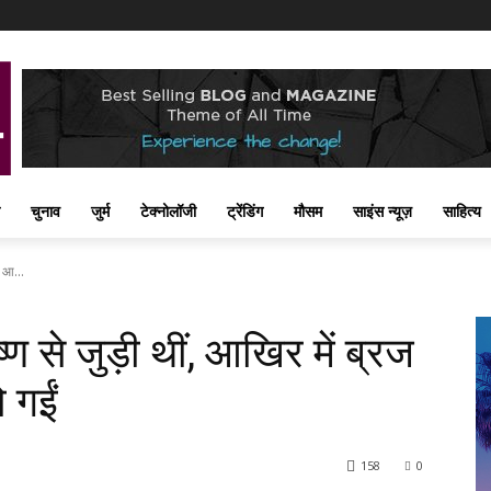
चुनाव
जुर्म
टेक्नोलॉजी
ट्रेंडिंग
मौसम
साइंस न्यूज़
साहित्य
ज आ...
्ण से जुड़ी थीं, आखिर में ब्रज
ो गईं
158
0