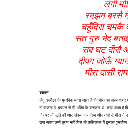
लगी मोह
रमझम बरसै मे
चहूँदिस चमकै 
सत गुरु भेद बत
सब घट दीसै आत
दीपग जोऊँ ग्या
मीरा दासी रा
बचपन
हिंदू कलैंडर के मुताबिक माना जाता है कि मीरा का जन्म शरद 
हो सकता है. बचपन से ही भक्ति के संस्कार थे. कहा जाता है कि
गिरधर की मूर्ति की ओर संकेत कर दिया और तभी से मीरा ने उन्ह
उस समय उन्हें कृष्ण नहीं मिले तो कलिकाल में इनका पुनर्जन