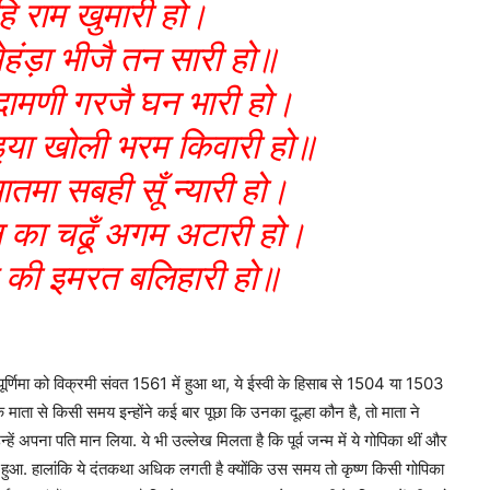
ि राम खुमारी हो।
हंड़ा भीजै तन सारी हो॥
दामणी गरजै घन भारी हो।
ाइया खोली भरम किवारी हो॥
मा सबही सूँ न्यारी हो।
न का चढूँ अगम अटारी हो।
म की इमरत बलिहारी हो॥
पूर्णिमा को विक्रमी संवत 1561 में हुआ था, ये ईस्वी के हिसाब से 1504 या 1503
 माता से किसी समय इन्होंने कई बार पूछा कि उनका दूल्हा कौन है, तो माता ने
ें अपना पति मान लिया. ये भी उल्लेख मिलता है कि पूर्व जन्म में ये गोपिका थीं और
्म हुआ. हालांकि ये दंतकथा अधिक लगती है क्योंकि उस समय तो कृष्ण किसी गोपिका