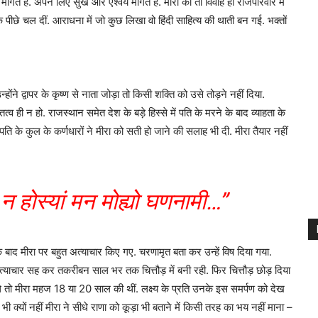
गते हैं. अपने लिए सुख और ऐश्वर्य मांगते हैं. मीरा का तो विवाह ही राजपरिवार में
 पीछे चल दीं. आराधना में जो कुछ लिखा वो हिंदी साहित्य की थाती बन गई. भक्तों
होंने द्वापर के कृष्ण से नाता जोड़ा तो किसी शक्ति को उसे तोड़ने नहीं दिया.
ित्व ही न हो. राजस्थान समेत देश के बड़े हिस्से में पति के मरने के बाद व्याहता के
पति के कुल के कर्णधारों ने मीरा को सती हो जाने की सलाह भी दी. मीरा तैयार नहीं
 न होस्यां मन मोह्यो घणनामी…”
े के बाद मीरा पर बहुत अत्याचार किए गए. चरणामृत बता कर उन्हें विष दिया गया.
्याचार सह कर तकरीबन साल भर तक चित्तौड़ में बनी रही. फिर चित्तौड़ छोड़ दिया
 तो मीरा महज 18 या 20 साल की थीं. लक्ष्य के प्रति उनके इस समर्पण को देख
ी क्यों नहीं मीरा ने सीधे राणा को कूड़ा भी बताने में किसी तरह का भय नहीं माना –