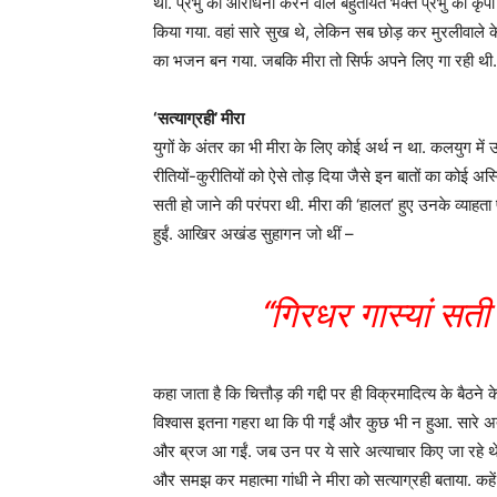
थी. प्रभु की आराधना करने वाले बहुतायत भक्त प्रभु की कृपा मां
किया गया. वहां सारे सुख थे, लेकिन सब छोड़ कर मुरलीवाले के
का भजन बन गया. जबकि मीरा तो सिर्फ अपने लिए गा रही थी.
‘सत्याग्रही’ मीरा
युगों के अंतर का भी मीरा के लिए कोई अर्थ न था. कलयुग में उन्
रीतियों-कुरीतियों को ऐसे तोड़ दिया जैसे इन बातों का कोई अस्त
सती हो जाने की परंपरा थी. मीरा की ‘हालत’ हुए उनके व्याहता 
हुईं. आखिर अखंड सुहागन जो थीं –
“गिरधर गास्यां सती
कहा जाता है कि चित्तौड़ की गद्दी पर ही विक्रमादित्य के बैठन
विश्वास इतना गहरा था कि पी गईं और कुछ भी न हुआ. सारे अत
और ब्रज आ गईं. जब उन पर ये सारे अत्याचार किए जा रहे थे
और समझ कर महात्मा गांधी ने मीरा को सत्याग्रही बताया. कहें भ