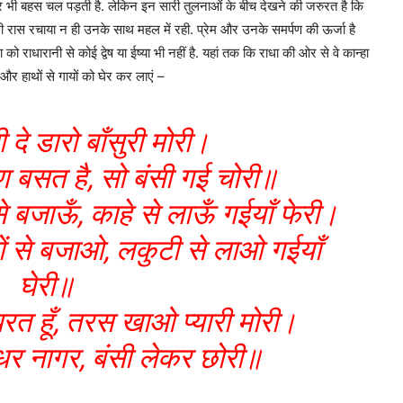
पर भी बहस चल पड़ती है. लेकिन इन सारी तुलनाओं के बीच देखने की जरुरत है कि
ी रास रचाया न ही उनके साथ महल में रही. प्रेम और उनके समर्पण की ऊर्जा है
 को राधारानी से कोई द्वेष या ईष्या भी नहीं है. यहां तक कि राधा की ओर से वे कान्हा
ं और हाथों से गायों को घेर कर लाएं –
ी दे डारो बाँसुरी मोरी।
्राण बसत है, सो बंसी गई चोरी॥
 से बजाऊँ, काहे से लाऊँ गईयाँ फेरी।
थों से बजाओ, लकुटी से लाओ गईयाँ
घेरी॥
 परत हूँ, तरस खाओ प्यारी मोरी।
रधर नागर, बंसी लेकर छोरी॥