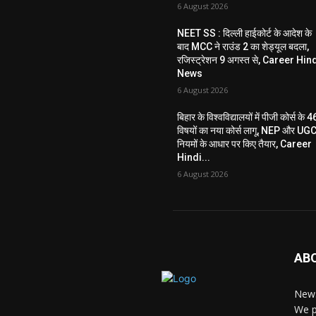
6 August 2026
NEET SS : दिल्ली हाईकोर्ट के आदेश के
बाद MCC ने राउंड 2 का शेड्यूल बदला,
रजिस्ट्रेशन 9 अगस्त से, Career Hin
News
6 August 2026
बिहार के विश्वविद्यालयों में पीजी कोर्स के 4
विषयों का नया कोर्स लागू, NEP और UG
नियमों के आधार पर किए तैयार, Career
Hindi...
6 August 2026
AB
News
We p