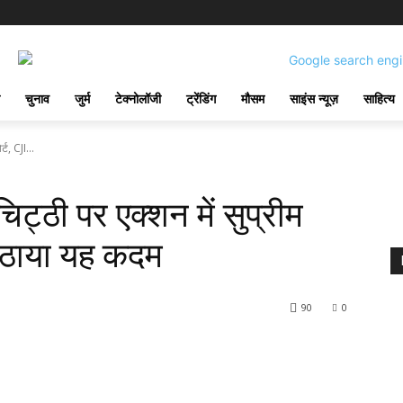
चुनाव
जुर्म
टेक्नोलॉजी
ट्रेंडिंग
मौसम
साइंस न्यूज़
साहित्य
्ट, CJI...
ट्ठी पर एक्शन में सुप्रीम
े उठाया यह कदम
90
0