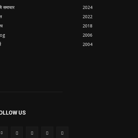
षि समाचार
2024
ल
2022
्व
2018
log
2006
म
2004
OLLOW US