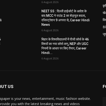
6 August 2026
कृ
NEET SS : दिल्ली हाईकोर्ट के आदेश के
खे
बाद MCC ने राउंड 2 का शेड्यूल बदला,
विश
di
रजिस्ट्रेशन 9 अगस्त से, Career Hindi
News
B
6 August 2026
जुर्
6
बिहार के विश्वविद्यालयों में पीजी कोर्स के 46
C
विषयों का नया कोर्स लागू, NEP और UGC
नियमों के आधार पर किए तैयार, Career
Hindi...
6 August 2026
OUT US
F
paper is your news, entertainment, music fashion website.
rovide you with the latest breaking news and videos