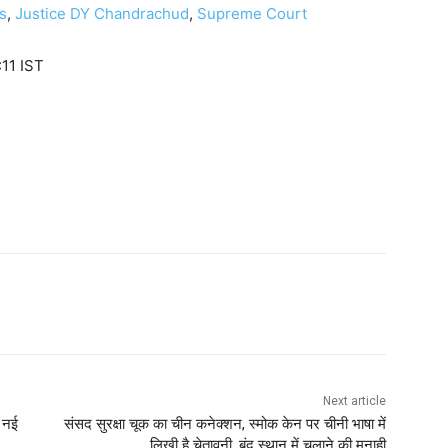
s
,
Justice DY Chandrachud
,
Supreme Court
11 IST
Next article
ी नई
संसद सुरक्षा चूक का चीन कनेक्शन, स्मोक केन पर चीनी भाषा में
लिखी है चेतावनी, बंद स्थान में चलाने की मनाही