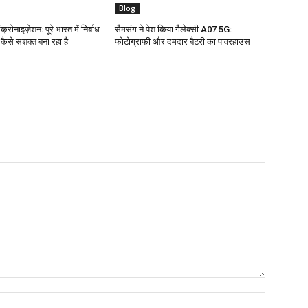
Blog
क्रोनाइज़ेशन: पूरे भारत में निर्बाध
सैमसंग ने पेश किया गैलेक्सी A07 5G:
ो कैसे सशक्त बना रहा है
फोटोग्राफी और दमदार बैटरी का पावरहाउस
Name:*