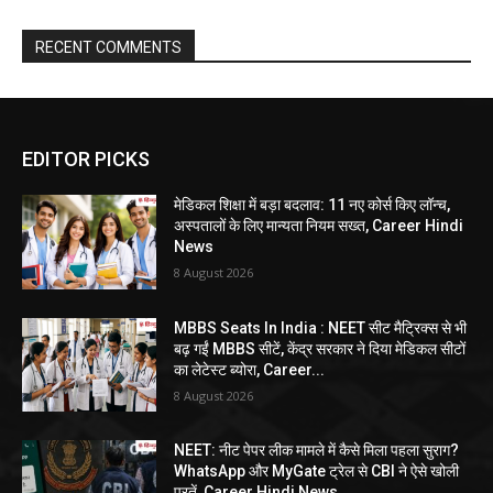
RECENT COMMENTS
EDITOR PICKS
मेडिकल शिक्षा में बड़ा बदलाव: 11 नए कोर्स किए लॉन्च,
अस्पतालों के लिए मान्यता नियम सख्त, Career Hindi
News
8 August 2026
MBBS Seats In India : NEET सीट मैट्रिक्स से भी
बढ़ गईं MBBS सीटें, केंद्र सरकार ने दिया मेडिकल सीटों
का लेटेस्ट ब्योरा, Career...
8 August 2026
NEET: नीट पेपर लीक मामले में कैसे मिला पहला सुराग?
WhatsApp और MyGate ट्रेल से CBI ने ऐसे खोली
परतें, Career Hindi News