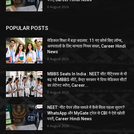
8 August 2026
POPULAR POSTS
मेडिकल शिक्षा में बड़ा बदलाव: 11 नए कोर्स किए लॉन्च,
अस्पतालों के लिए मान्यता नियम सख्त, Career Hindi
News
8 August 2026
MBBS Seats In India : NEET सीट मैट्रिक्स से भी
बढ़ गईं MBBS सीटें, केंद्र सरकार ने दिया मेडिकल सीटों
का लेटेस्ट ब्योरा, Career...
8 August 2026
NEET: नीट पेपर लीक मामले में कैसे मिला पहला सुराग?
WhatsApp और MyGate ट्रेल से CBI ने ऐसे खोली
परतें, Career Hindi News
8 August 2026