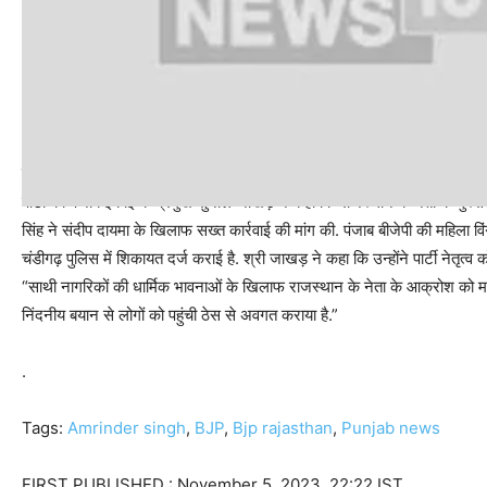
पंजाब से भाजपा नेताओं ने कार्रवाई की मांग की थी
पार्टी की पंजाब इकाई के प्रमुख सुनील जाखड़ ने कहा कि राजस्थान के नेता के गुस
सिंह ने संदीप दायमा के खिलाफ सख्त कार्रवाई की मांग की. पंजाब बीजेपी की महिला 
चंडीगढ़ पुलिस में शिकायत दर्ज कराई है. श्री जाखड़ ने कहा कि उन्होंने पार्टी नेतृत्व
“साथी नागरिकों की धार्मिक भावनाओं के खिलाफ राजस्थान के नेता के आक्रोश को माफ 
निंदनीय बयान से लोगों को पहुंची ठेस से अवगत कराया है.”
.
Tags:
Amrinder singh
,
BJP
,
Bjp rajasthan
,
Punjab news
FIRST PUBLISHED :
November 5, 2023, 22:22 IST