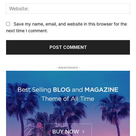
Web
Save my name, email, and website in this browser for the
next time I comment.
- Advertisment -