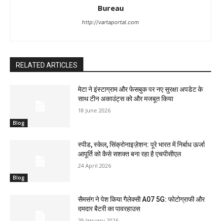
Bureau
http://vartaportal.com
RELATED ARTICLES
मेटा ने इंस्टाग्राम और फेसबुक पर नए सुरक्षा अपडेट के
साथ टीन अकाउंट्स को और मजबूत किया
18 June 2026
Blog
स्पीड, स्केल, सिंक्रोनाइज़ेशन: पूरे भारत में निर्बाध ऊर्जा
आपूर्ति को कैसे सशक्त बना रहा है एचपीसीएल
24 April 2026
Blog
सैमसंग ने पेश किया गैलेक्सी A07 5G: फोटोग्राफी और
दमदार बैटरी का पावरहाउस
29 January 2026