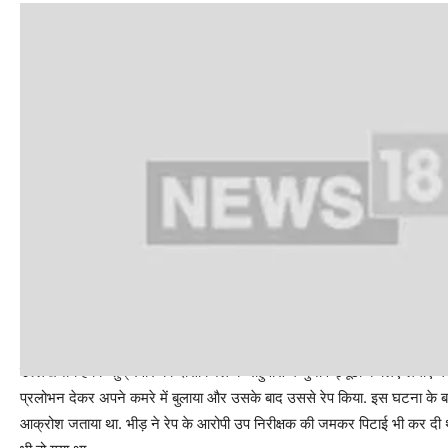
भीड़ ने कर दी थी आरोपी थानेदार की पिटाई
उल्लेखनीय है कि शुक्रवार को दौसा जिले के राहुवास में चुनाव ड्यूटी के लिए लगाए गए स
प्रलोभन देकर अपने कमरे में बुलाया और उसके बाद उससे रेप किया. इस घटना के बाद 
आक्रोश जताया था. भीड़ ने रेप के आरोपी उप निरीक्षक की जमकर पिटाई भी कर दी थ