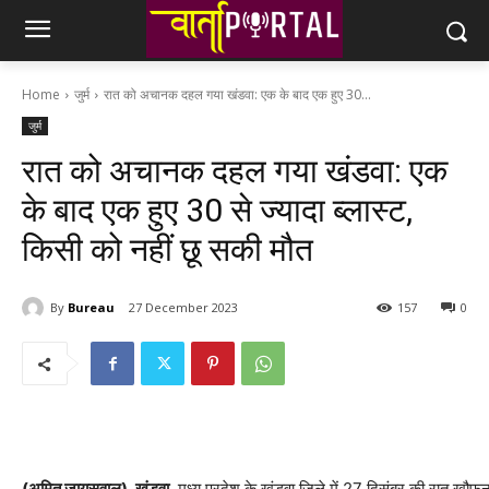
Home
जुर्म
रात को अचानक दहल गया खंडवा: एक के बाद एक हुए 30...
जुर्म
रात को अचानक दहल गया खंडवा: एक
के बाद एक हुए 30 से ज्यादा ब्लास्ट,
किसी को नहीं छू सकी मौत
By
Bureau
27 December 2023
157
0
(अमित जायसवाल), खंडवा.
मध्य प्रदेश के खंडवा जिले में 27 दिसंबर की रात खौफना