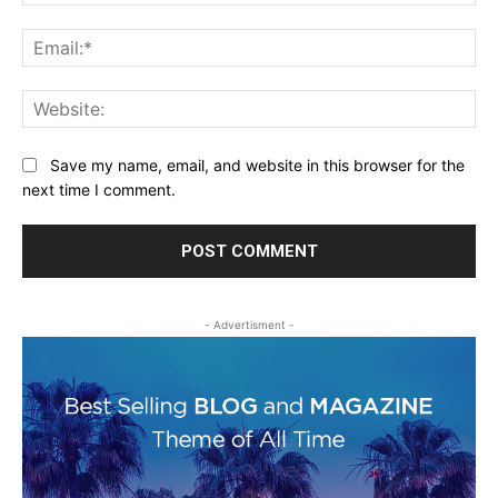
Ema
Web
Save my name, email, and website in this browser for the
next time I comment.
- Advertisment -