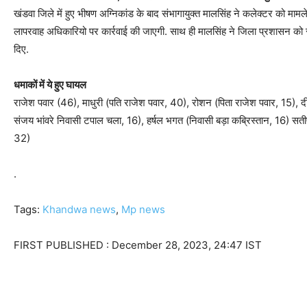
खंडवा जिले में हुए भीषण अग्निकांड के बाद संभागायुक्त मालसिंह ने कलेक्टर को माम
लापरवाह अधिकारियो पर कार्रवाई की जाएगी. साथ ही मालसिंह ने जिला प्रशासन को स
दिए.
धमाकों में ये हुए घायल
राजेश पवार (46), माधुरी (पति राजेश पवार, 40), रोशन (पिता राजेश पवार, 15), द
संजय भांवरे निवासी टपाल चला, 16), हर्षल भगत (निवासी बड़ा कब्रिस्तान, 16) सती
32)
.
Tags:
Khandwa news
,
Mp news
FIRST PUBLISHED :
December 28, 2023, 24:47 IST