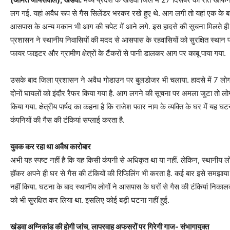
लग गई. यहां अवैध रूप से गैस सिलेंडर भरकर रखे हुए थे. आग लगी तो यहां एक के
आसपास के अन्य मकान भी आग की चपेट में आने लगे. इस हादसे की सूचना मिलते ही तत्
प्रशासन ने स्थानीय निवासियों की मदद से आसपास के रहवासियों को सुरक्षित स्थान
फायर फाइटर और ग्रामीण क्षेत्रों के टैंकरों से पानी डालकर आग पर काबू पाया गया.
उसके बाद जिला प्रशासन ने अवैध गोडाउन पर बुलडोजर भी चलाया. हादसे में 7 लोग झुल
दोनों घायलों को इंदौर रैफर किया गया है. आग लगने की सूचना पर अमला जुटा तो लोगों
किया गया. क्षेत्रीय पार्षद का कहना है कि राजेश पवार नाम के व्यक्ति के घर में यह
कंपनियों की गैस की टंकियां सप्लाई करता है.
युवक कर रहा था अवैध कारोबार
अभी यह स्पष्ट नहीं है कि यह किसी कंपनी से अधिकृत था या नहीं. लेकिन, स्थानीय लोग
हॉकर अपने ही घर से गैस की टंकियों की रिफिलिंग भी करता है. कई बार इसे समझा
नहीं किया. घटना के बाद स्थानीय लोगों ने आसपास के घरों से गैस की टंकियां निकाल
को भी सुरक्षित कर लिया था. इसलिए कोई बड़ी घटना नहीं हुई.
खंडवा अग्निकांड की होगी जांच, लापरवाह अफसरों पर गिरेगी गाज- संभागायुक्त