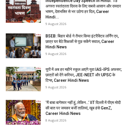
Independence Day Speech in Hindi: 15
अगस्त स्वतंत्रता दिवस के लिए सबसे आसान और दमदार
भाषण, देशभक्ति से भर उठेगा हर दिल, Career
Hindi...
9 August 2026
BSEB: बिहार बोर्ड ने तैयार किया इंटरैक्टिव लर्निंग एप,
छात्र घर बैठे शिक्षकों से पूछ सकेंगे सवाल, Career
Hindi News
9 August 2026
यूपी में अब हर महीने स्कूल आएंगे युवा IAS-IPS अफसर;
छात्रों को देंगे करियर, JEE-NEET और UPSC के
टिप्स, Career Hindi News
9 August 2026
‘मैं बाबा बागेश्वर नहीं हूं, लेकिन…’ IIT दिल्ली में पीएम मोदी
की बात पर जमकर बजीं तालियां, खूब हंसे GenZ,
Career Hindi News
8 August 2026