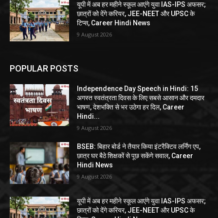
यूपी में अब हर महीने स्कूल आएंगे युवा IAS-IPS अफसर;
छात्रों को देंगे करियर, JEE-NEET और UPSC के
टिप्स, Career Hindi News
9 August 2026
POPULAR POSTS
Independence Day Speech in Hindi: 15
अगस्त स्वतंत्रता दिवस के लिए सबसे आसान और दमदार
भाषण, देशभक्ति से भर उठेगा हर दिल, Career
Hindi...
9 August 2026
BSEB: बिहार बोर्ड ने तैयार किया इंटरैक्टिव लर्निंग एप,
छात्र घर बैठे शिक्षकों से पूछ सकेंगे सवाल, Career
Hindi News
9 August 2026
यूपी में अब हर महीने स्कूल आएंगे युवा IAS-IPS अफसर;
छात्रों को देंगे करियर, JEE-NEET और UPSC के