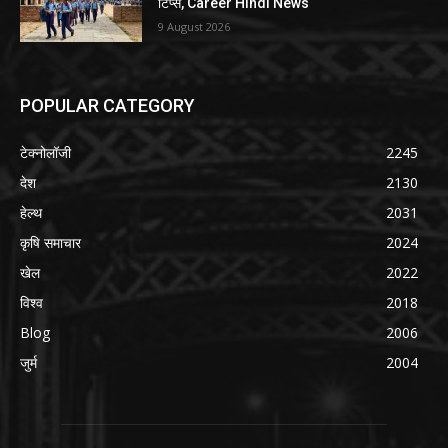
टिप्स, Career Hindi News
9 August 2026
POPULAR CATEGORY
टेक्नोलॉजी
2245
देश
2130
हेल्थ
2031
कृषि समाचार
2024
खेल
2022
विश्व
2018
Blog
2006
जुर्म
2004