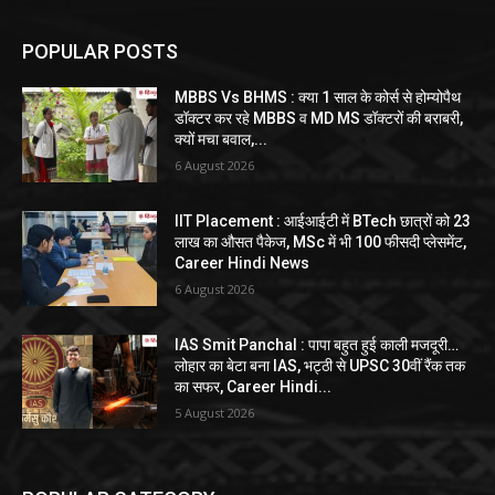
POPULAR POSTS
MBBS Vs BHMS : क्या 1 साल के कोर्स से होम्योपैथ
डॉक्टर कर रहे MBBS व MD MS डॉक्टरों की बराबरी,
क्यों मचा बवाल,...
6 August 2026
IIT Placement : आईआईटी में BTech छात्रों को 23
लाख का औसत पैकेज, MSc में भी 100 फीसदी प्लेसमेंट,
Career Hindi News
6 August 2026
IAS Smit Panchal : पापा बहुत हुई काली मजदूरी…
लोहार का बेटा बना IAS, भट्ठी से UPSC 30वीं रैंक तक
का सफर, Career Hindi...
5 August 2026