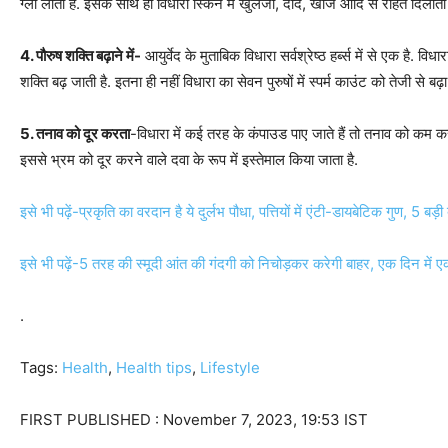
ग्लो लाता है. इसके साथ ही विधारा स्किन में खुलजी, दाद, खाज आदि से राहत दिलाता 
4. पौरुष शक्ति बढ़ाने में-
आयुर्वेद के मुताबिक विधारा सर्वश्रेष्ठ हर्ब्स में से एक है. व
शक्ति बढ़ जाती है. इतना ही नहीं विधारा का सेवन पुरुषों में स्पर्म काउंट को तेजी से बढ़
5. तनाव को दूर करता
-विधारा में कई तरह के कंपाउड पाए जाते हैं तो तनाव को कम करने म
इससे भ्रम को दूर करने वाले दवा के रूप में इस्तेमाल किया जाता है.
इसे भी पढ़ें-प्रकृति का वरदान है ये दुर्लभ पौधा, पत्तियों में एंटी-डायबेटिक गुण, 5 बड़
इसे भी पढ़ें-5 तरह की स्मूदी आंत की गंदगी को निचोड़कर करेगी बाहर, एक दिन में एक 
.
Tags:
Health
,
Health tips
,
Lifestyle
FIRST PUBLISHED :
November 7, 2023, 19:53 IST