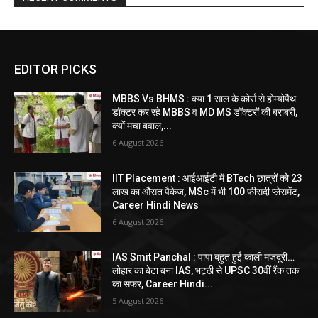
EDITOR PICKS
MBBS Vs BHMS : क्या 1 साल के कोर्स से होम्योपैथ
डॉक्टर कर रहे MBBS व MD MS डॉक्टरों की बराबरी,
क्यों मचा बवाल,...
6 August 2026
IIT Placement : आईआईटी में BTech छात्रों को 23
लाख का औसत पैकेज, MSc में भी 100 फीसदी प्लेसमेंट,
Career Hindi News
6 August 2026
IAS Smit Panchal : पापा बहुत हुई काली मजदूरी…
लोहार का बेटा बना IAS, भट्ठी से UPSC 30वीं रैंक तक
का सफर, Career Hindi...
5 August 2026