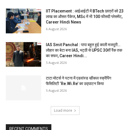
IIT Placement : आईआईटी में BTech छात्रों को 23
लाख का औसत पैकेज, MSc में भी 100 फीसदी प्लेसमेंट,
Career Hindi News
6 August 2026
IAS Smit Panchal : पापा बहुत हुई काली मजदूरी…
लोहार का बेटा बना IAS, भट्ठी से UPSC 30वीं रैंक तक
का सफर, Career Hindi...
5 August 2026
टाटा मोटर्स ने पटना में एडवांस्ड व्हीकल स्क्रैपिंग
फैसिलिटी ‘Re.Wi.Re’ का उद्घाटन किया
5 August 2026
Load more
RECENT COMMENTS