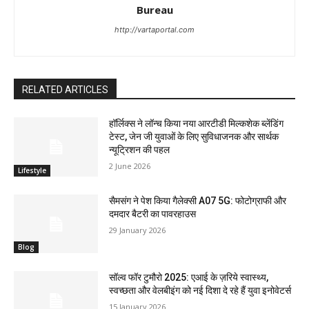
Bureau
http://vartaportal.com
RELATED ARTICLES
हॉर्लिक्स ने लॉन्च किया नया आरटीडी मिल्कशेक ब्लेंडिंग
टेस्ट, जेन जी युवाओं के लिए सुविधाजनक और सार्थक
न्यूट्रिशन की पहल
2 June 2026
Lifestyle
सैमसंग ने पेश किया गैलेक्सी A07 5G: फोटोग्राफी और
दमदार बैटरी का पावरहाउस
29 January 2026
Blog
सॉल्व फॉर टुमौरो 2025: एआई के ज़रिये स्वास्थ्य,
स्वच्छता और वेलबीइंग को नई दिशा दे रहे हैं युवा इनोवेटर्स
15 January 2026