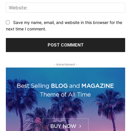
Web
Save my name, email, and website in this browser for the
next time I comment.
- Advertisment -