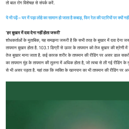
तो बाल रोग विशेषज्ञ से संपर्क करें.
ये भी पढ़ें – घर में पड़ा लोहे का सामान हो जाता है कबाड़, फिर रेल की पटरियों पर क्‍यों न
‘हर बुखार में दवा देना नहीं होता जरूरी’
शोधकर्ताओं के मुताबिक, यह समझना जरूरी है कि सभी तरह के बुखार में दवा देना जरूर
तापमान बुखार होता है. 103.1 डिग्री से ऊपर के तापमान को तेज बुखार की श्रेणी में 
तेज बुखार माना जाता है. कई कारक शरीर के तापमान की रीडिंग पर असर डाल सकते हैं.
का तापमान मुंह के तापमान की तुलना में अधिक होता है, जो त्वचा से ली गई रीडिंग 
से भी असर पड़ता है. यहां तक ​​कि व्यक्ति के खानपान का भी तापमान की रीडिंग पर अस