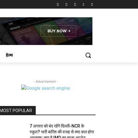
हेल्थ
- Advertisment -
MOST POPULAR
7 अगस्त को बंद रहेंगे दिल्ली-NCR के
स्कूल? भारी बारिश की वजह से क्या कल होगा
अवकाश; क्या है IMD का ताजा अपडेट,