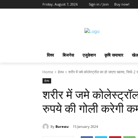
Friday, August 7, 2026
Sign in / Join
Buy now!
विश्व
बिजनेस
एजुकेशन
कृषि समाचार
खेल
Home
हेल्थ
शरीर में जमे कोलेस्ट्रॉल का हो जाएगा खात्मा, सिर्फ 2 र
हेल्थ
शरीर में जमे कोलेस्ट्रॉ
रुपये की गोली करेगी क
By
Bureau
15 January 2024