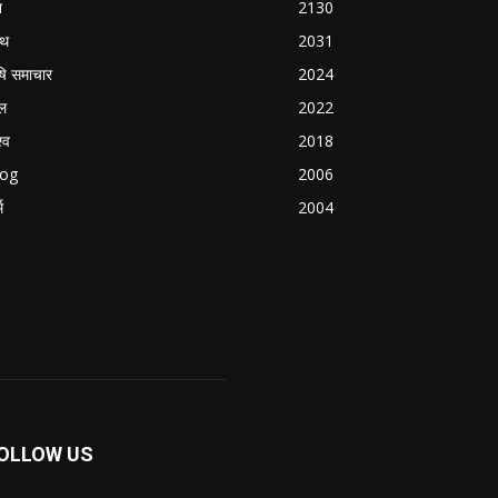
श
2130
्थ
2031
षि समाचार
2024
ल
2022
्व
2018
log
2006
म
2004
OLLOW US