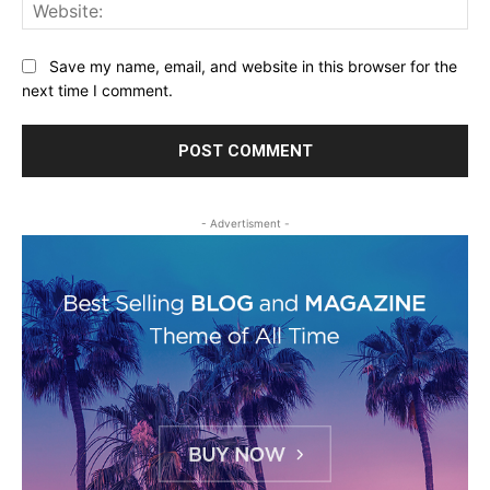
Web
Save my name, email, and website in this browser for the
next time I comment.
- Advertisment -