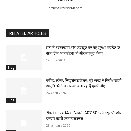
http://vartaportal.com
RELATED ARTICLES
मेटा ने इंस्टाग्राम और फेसबुक पर नए सुरक्षा अपडेट के
साथ टीन अकाउंट्स को और मजबूत किया
18 June 2026
Blog
स्पीड, स्केल, सिंक्रोनाइज़ेशन: पूरे भारत में निर्बाध ऊर्जा
आपूर्ति को कैसे सशक्त बना रहा है एचपीसीएल
24 April 2026
Blog
सैमसंग ने पेश किया गैलेक्सी A07 5G: फोटोग्राफी और
दमदार बैटरी का पावरहाउस
29 January 2026