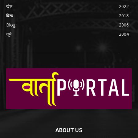
खेल
2022
विश्व
2018
Blog
2006
जुर्म
2004
ABOUT US