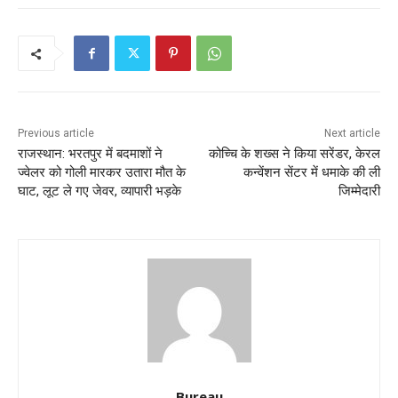
Previous article
Next article
राजस्थान: भरतपुर में बदमाशों ने
कोच्चि के शख्स ने किया सरेंडर, केरल
ज्वेलर को गोली मारकर उतारा मौत के
कन्वेंशन सेंटर में धमाके की ली
घाट, लूट ले गए जेवर, व्यापारी भड़के
जिम्मेदारी
Bureau