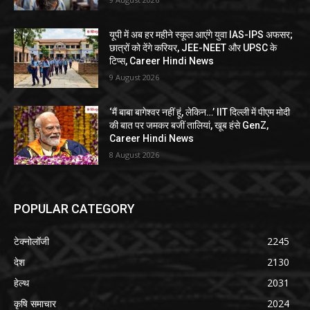
यूपी में अब हर महीने स्कूल आएंगे युवा IAS-IPS अफसर;
छात्रों को देंगे करियर, JEE-NEET और UPSC के
टिप्स, Career Hindi News
9 August 2026
‘मैं बाबा बागेश्वर नहीं हूं, लेकिन…’ IIT दिल्ली में पीएम मोदी
की बात पर जमकर बजीं तालियां, खूब हंसे GenZ,
Career Hindi News
8 August 2026
POPULAR CATEGORY
टेक्नोलॉजी
2245
देश
2130
हेल्थ
2031
कृषि समाचार
2024