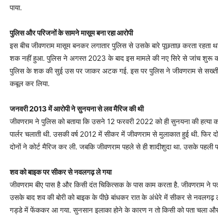
पाया.
पुलिस और परिजनों के सामने मासूम बना रहा आरोपी
इस बीच जीवणराम मासूम बनकर लगातार पुलिस से उसके बारे पूछताछ करता रहता था
शक नहीं हुआ. पुलिस ने अगस्त 2023 के बाद इस मामले की नए सिरे से जांच शुरू की
पुलिस के शक की सुई उस पर जाकर अटक गई. इस पर पुलिस ने जीवणराम से सख्ती स
कबूल कर लिया.
जनवरी 2013 में आरोपी ने सुनयना से लव मैरिज की थी
जीवणराम ने पुलिस को बताया कि उसने 12 फरवरी 2022 को ही सुनयना की हत्या कर
पार्लर चलाती थी. उसकी वर्ष 2012 में सीकर में जीवणराम से मुलाकात हुई थी. फिर द
दोनों ने कोर्ट मैरिज कर ली. जबकि जीवणराम पहले से ही शादीशुदा था. उसके पहली पत्नी
शव को बाइक पर सीकर से नवलगढ़ ले गया
जीवणराम बीए पास है और किसी दंत चिकित्सक के पास काम करता है. जीवणराम ने पत्न
उसके बाद शव की बोरी को बाइक के पीछे बांधकर रात के अंधेरे में सीकर से नवलगढ़ 
गड्डे में फेंककर आ गया. सुनसान इलाका होने के कारण न तो किसी को पता चला और