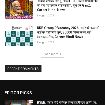
‘मैं बाबा बागेश्वर नहीं हूं, लेकिन…’ IIT दिल्ली में पीएम मोदी
की बात पर जमकर बजीं तालियां, खूब हंसे GenZ,
Career Hindi News
8 August 2026
RRB Group D Vacancy 2026: नई रेलवे ग्रुप डी
भर्ती की प्रक्रिया शुरू, 30000 वैकेंसी संभव, नई
वेबसाइट लॉन्च, Career Hindi News
8 August 2026
Load more
RECENT COMMENTS
EDITOR PICKS
BSEB: बिहार बोर्ड ने तैयार किया इंटरैक्टिव लर्निंग एप,