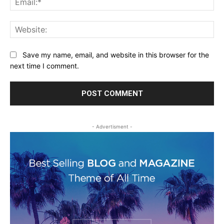
Web
Save my name, email, and website in this browser for the
next time I comment.
- Advertisment -