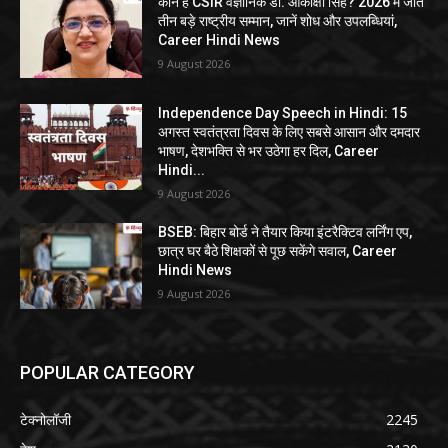
कौन हैं CSIR वैज्ञानिक डॉ. आकांक्षा सिंह? 2026 में जीते
तीन बड़े राष्ट्रीय सम्मान, जानें शोध और उपलब्धियां,
Career Hindi News
9 August 2026
Independence Day Speech in Hindi: 15
अगस्त स्वतंत्रता दिवस के लिए सबसे आसान और दमदार
भाषण, देशभक्ति से भर उठेगा हर दिल, Career
Hindi...
9 August 2026
BSEB: बिहार बोर्ड ने तैयार किया इंटरैक्टिव लर्निंग एप,
छात्र घर बैठे शिक्षकों से पूछ सकेंगे सवाल, Career
Hindi News
9 August 2026
POPULAR CATEGORY
टेक्नोलॉजी
2245