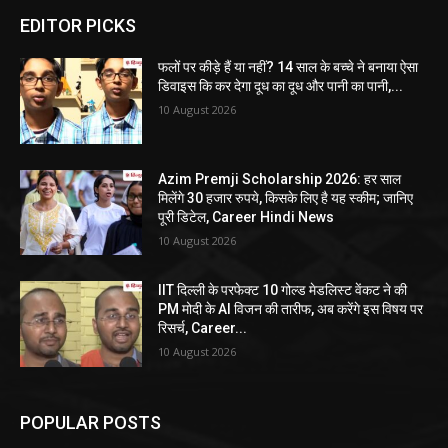
EDITOR PICKS
फलों पर कीड़े हैं या नहीं? 14 साल के बच्चे ने बनाया ऐसा
डिवाइस कि कर देगा दूध का दूध और पानी का पानी,...
10 August 2026
Azim Premji Scholarship 2026: हर साल
मिलेंगे 30 हजार रुपये, किसके लिए है यह स्कीम; जानिए
पूरी डिटेल, Career Hindi News
10 August 2026
IIT दिल्ली के परफेक्ट 10 गोल्ड मेडलिस्ट वेंकट ने की
PM मोदी के AI विजन की तारीफ, अब करेंगे इस विषय पर
रिसर्च, Career...
10 August 2026
POPULAR POSTS