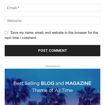
Ema
Web
Save my name, email, and website in this browser for the
next time I comment.
- Advertisment -