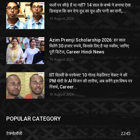
फलों पर कीड़े हैं या नहीं? 14 साल के बच्चे ने बनाया ऐसा
डिवाइस कि कर देगा दूध का दूध और पानी का पानी,...
10 August 2026
Azim Premji Scholarship 2026: हर साल
मिलेंगे 30 हजार रुपये, किसके लिए है यह स्कीम; जानिए
पूरी डिटेल, Career Hindi News
10 August 2026
IIT दिल्ली के परफेक्ट 10 गोल्ड मेडलिस्ट वेंकट ने की
PM मोदी के AI विजन की तारीफ, अब करेंगे इस विषय पर
रिसर्च, Career...
10 August 2026
POPULAR CATEGORY
टेक्नोलॉजी
2245