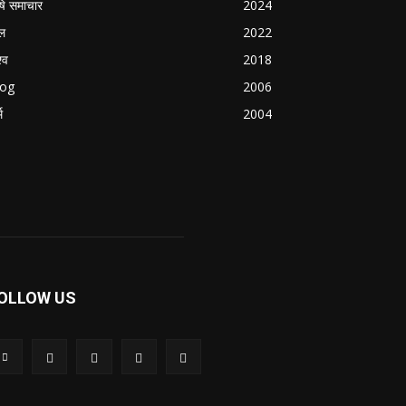
षि समाचार
2024
ल
2022
्व
2018
log
2006
म
2004
OLLOW US