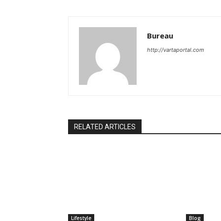
Bureau
http://vartaportal.com
RELATED ARTICLES
Lifestyle
Blog