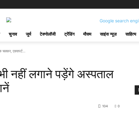
चुनाव
जुर्म
टेक्नोलॉजी
ट्रेंडिंग
मौसम
साइंस न्यूज़
साहित्य
े चक्कर, एक्सपर्ट...
ी नहीं लगाने पड़ेंगे अस्पताल
नें
104
0