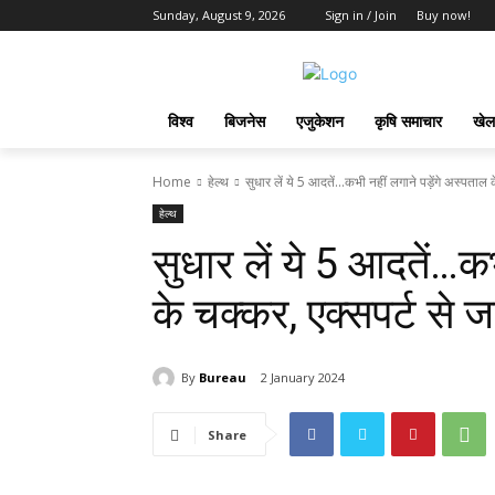
Sunday, August 9, 2026
Sign in / Join
Buy now!
विश्व
बिजनेस
एजुकेशन
कृषि समाचार
खेल
Home
हेल्थ
सुधार लें ये 5 आदतें...कभी नहीं लगाने पड़ेंगे अस्पताल क
हेल्थ
सुधार लें ये 5 आदतें…कभ
के चक्कर, एक्सपर्ट से जा
By
Bureau
2 January 2024
Share