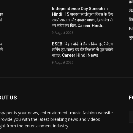
कृ
Independence Day Speech in
खे
िए
Hindi: 15 अगस्त स्वतंत्रता दिवस के लिए
विश
से
सबसे आसान और दमदार भाषण, देशभक्ति से
भर उठेगा हर दिल, Career Hindi...
B
9 August 2026
जुर्
िव
BSEB: बिहार बोर्ड ने तैयार किया इंटरैक्टिव
ंगे
लर्निंग एप, छात्र घर बैठे शिक्षकों से पूछ सकेंगे
सवाल, Career Hindi News
9 August 2026
OUT US
F
paper is your news, entertainment, music fashion website.
rovide you with the latest breaking news and videos
ight from the entertainment industry.