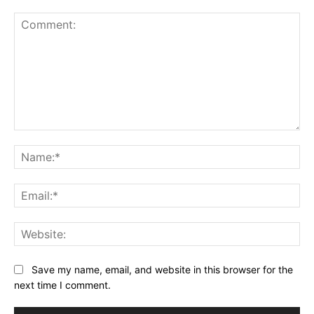
Comment:
Na
Ema
Web
Save my name, email, and website in this browser for the
next time I comment.