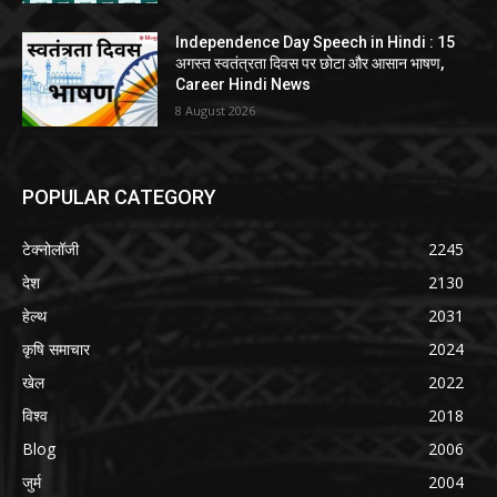
Independence Day Speech in Hindi : 15
अगस्त स्वतंत्रता दिवस पर छोटा और आसान भाषण,
Career Hindi News
8 August 2026
POPULAR CATEGORY
टेक्नोलॉजी
2245
देश
2130
हेल्थ
2031
कृषि समाचार
2024
खेल
2022
विश्व
2018
Blog
2006
जुर्म
2004