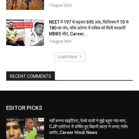
7 August 2026
NEET में 197 से बढ़कर 695 अंक, फिजिक्स में 10 से
180 का जंप, चौथे अटेम्प्ट में राकिब को मिली सरकारी
MBBS सीट, Career...
7 August 2026
Load more
RECENT COMMENTS
EDITOR PICKS
नहीं बनना साइंटिस्ट, रेलवे वालों ने मुझे बहुत गंदा मारा,
CJP प्रोटेस्ट में चर्चित हुए बिहारी छात्र ने लगाए गंभीर
आरोप, Career Hindi News