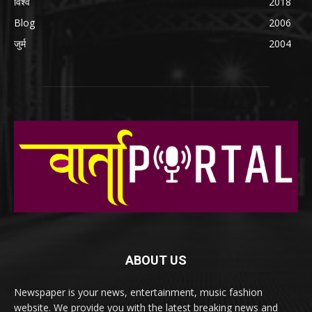
विश्व
2018
Blog
2006
जुर्म
2004
ABOUT US
Newspaper is your news, entertainment, music fashion
website. We provide you with the latest breaking news and