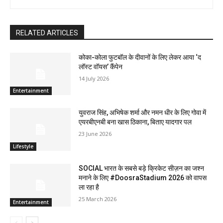
RELATED ARTICLES
कोका-कोला फुटबॉल के दीवानों के लिए लेकर आया ‘द
लॉस्‍ट वॉयस’ कैंपेन
14 July 2026
Entertainment
युवराज सिंह, अभिषेक शर्मा और नमन धीर के लिए गोवा में
एयरबीएनबी बना खास ठिकाना, बिताए यादगार पल
23 June 2026
Lifestyle
SOCIAL भारत के सबसे बड़े क्रिकेट सीज़न का जश्न
मनाने के लिए #DoosraStadium 2026 को वापस
ला रहा है
25 March 2026
Entertainment