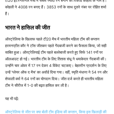
टी20 इंटरनेशनल मैचों में सबसे ज्यादा रन बनाने का रिकॉर्ड कोहली के नाम है।
कोहली ने 4008 रन बनाए हैं। 3853 रनों के साथ दूसरे नंबर पर रोहित शर्मा
हैं।
भारत ने हासिल की जीत
ऑस्ट्रेलिया के खिलाफ पहले टी20 मैच में भारतीय महिला टीम की कप्तान
हरमनप्रीत कौर ने टॉस जीतकर पहले गेंदबाजी करने का फैसला किया, जो सही
साबित हुआ। ऑस्ट्रेलियाई टीम पहले बल्लेबाजी करते हुए सिर्फ 141 रनों पर
ऑलआउट हो गई। भारतीय टीम के लिए तितास संधू ने धमाकेदार गेंदबाजी की।
उन्होंने चार ओवर में 17 रन देकर 4 विकेट चटकाए। बेहतरीन प्रदर्शन के लिए
उन्हें ‘प्लेयर ऑफ द मैच’ का अवॉर्ड दिया गया। वहीं, स्मृति मंधाना ने 54 रन और
शेफाली वर्मा ने 64 रनों का योगदान दिया। जीत दर्ज करते ही भारतीय महिला
टीम ने सीरीज में 1-0 की बढ़त हासिल कर ली है।
यह भी पढ़ें:
ऑस्ट्रेलिया से जीत पर क्या बोली टीम इंडिया की कप्तान, किया इस खिलाड़ी की