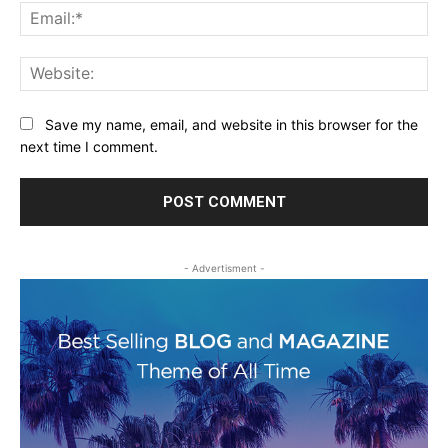
Ema
Web
Save my name, email, and website in this browser for the
next time I comment.
- Advertisment -