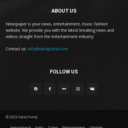
ABOUT US
Newspaper is your news, entertainment, music fashion
website. We provide you with the latest breaking news and
videos straight from the entertainment industry.
Contact us:
info@vartaportal.com
FOLLOW US
© 2023 Varta Portal
International
India
Crime
Entertainment
Lifestyle