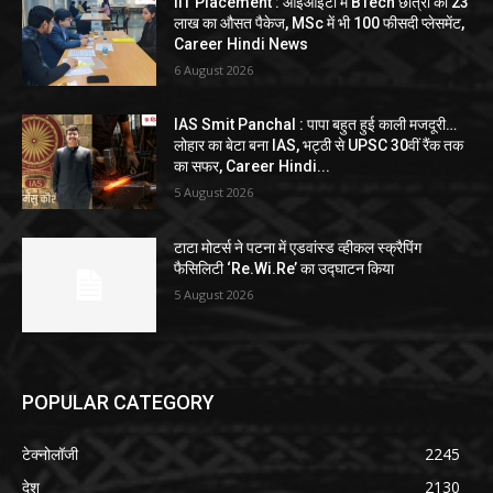
IIT Placement : आईआईटी में BTech छात्रों को 23
लाख का औसत पैकेज, MSc में भी 100 फीसदी प्लेसमेंट,
Career Hindi News
6 August 2026
IAS Smit Panchal : पापा बहुत हुई काली मजदूरी…
लोहार का बेटा बना IAS, भट्ठी से UPSC 30वीं रैंक तक
का सफर, Career Hindi...
5 August 2026
टाटा मोटर्स ने पटना में एडवांस्ड व्हीकल स्क्रैपिंग
फैसिलिटी ‘Re.Wi.Re’ का उद्घाटन किया
5 August 2026
POPULAR CATEGORY
टेक्नोलॉजी
2245
देश
2130