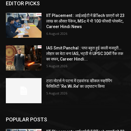
EDITOR PICKS
IIT Placement : आईआईटी में BTech छात्रों को 23
लाख का औसत पैकेज, MSc में भी 100 फीसदी प्लेसमेंट,
Career Hindi News
6 August 2026
IAS Smit Panchal : पापा बहुत हुई काली मजदूरी…
लोहार का बेटा बना IAS, भट्ठी से UPSC 30वीं रैंक तक
का सफर, Career Hindi...
5 August 2026
टाटा मोटर्स ने पटना में एडवांस्ड व्हीकल स्क्रैपिंग
फैसिलिटी ‘Re.Wi.Re’ का उद्घाटन किया
5 August 2026
POPULAR POSTS