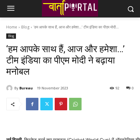
Home
Blog
'हम आपके साथ हैं, आज और हमेशा...' टीम इंडिया का पीएम मोदी...
Blog
‘हम आपके साथ हैं, आज और हमेशा…’
टीम इंडिया का पीएम मोदी ने बढ़ाया
मनोबल
By
Bureau
19 November 2023
92
0
नई दिल्‍ली.
क्रिकेट वर्ल्‍ड कप फाइनल (Cricket World Cup) में ऑस्‍ट्रेलिया ट