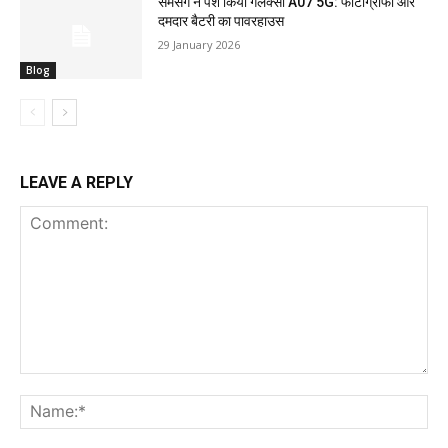
सैमसंग ने पेश किया गैलेक्सी A07 5G: फोटोग्राफी और
दमदार बैटरी का पावरहाउस
29 January 2026
Blog
LEAVE A REPLY
Comment:
Na