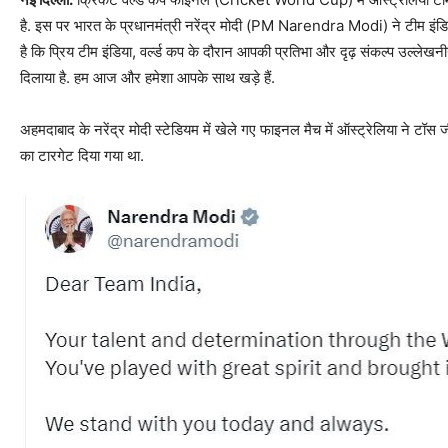
है. इस पर भारत के प्रधानमंत्री नरेंद्र मोदी (PM Narendra Modi) ने टीम इंडिय
है कि प्रिय टीम इंडिया, वर्ल्‍ड कप के दौरान आपकी प्रतिभा और दृढ़ संकल्‍प उल्‍ले
दिलाया है. हम आज और हमेशा आपके साथ खड़े हैं.
अहमदाबाद के नरेंद्र मोदी स्‍टेडियम में खेले गए फाइनल मैच में ऑस्‍ट्रेलिया ने ट
का टारगेट दिया गया था.