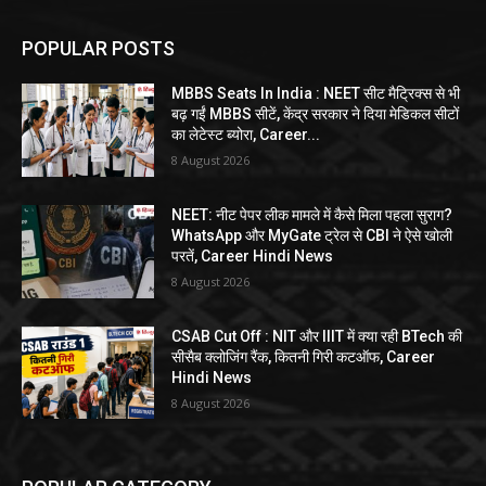
POPULAR POSTS
MBBS Seats In India : NEET सीट मैट्रिक्स से भी
बढ़ गईं MBBS सीटें, केंद्र सरकार ने दिया मेडिकल सीटों
का लेटेस्ट ब्योरा, Career...
8 August 2026
NEET: नीट पेपर लीक मामले में कैसे मिला पहला सुराग?
WhatsApp और MyGate ट्रेल से CBI ने ऐसे खोली
परतें, Career Hindi News
8 August 2026
CSAB Cut Off : NIT और IIIT में क्या रही BTech की
सीसैब क्लोजिंग रैंक, कितनी गिरी कटऑफ, Career
Hindi News
8 August 2026