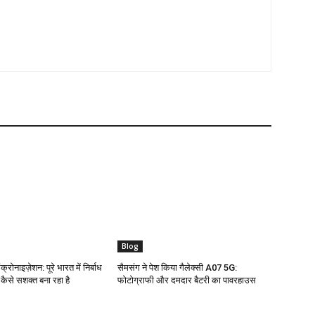
Blog
क्रोनाइज़ेशन: पूरे भारत में निर्बाध
सैमसंग ने पेश किया गैलेक्सी A07 5G:
ो कैसे सशक्त बना रहा है
फोटोग्राफी और दमदार बैटरी का पावरहाउस