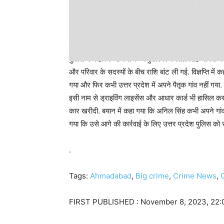
पिता ने बेटे की दुर्घटना मौत बीमा के 80 लाख रुपये का दावा कर 
पुलिस ने कहा कि योजना के अनुसार विजयपाल सिंह चौधरी ने अ
और परिवार के सदस्यों के बीच राशि बांट ली गई. विज्ञप्ति म
गया और फिर कभी उत्तर प्रदेश में अपने पैतृक गांव नहीं ग
इसी नाम से ड्राइविंग लाइसेंस और आधार कार्ड भी हासि
कार खरीदी. बयान में कहा गया कि अनिल सिंह कभी अपने गां
गया कि उसे आगे की कार्रवाई के लिए उत्तर प्रदेश पुलिस को स
.
Tags:
Ahmadabad
,
Big crime
,
Crime News
,
FIRST PUBLISHED :
November 8, 2023, 22: