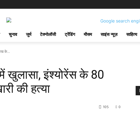
चुनाव
जुर्म
टेक्नोलॉजी
ट्रेंडिंग
मौसम
साइंस न्यूज़
साहित्य
ाख के...
ं खुलासा, इंश्योरेंस के 80
री की हत्‍या
105
0