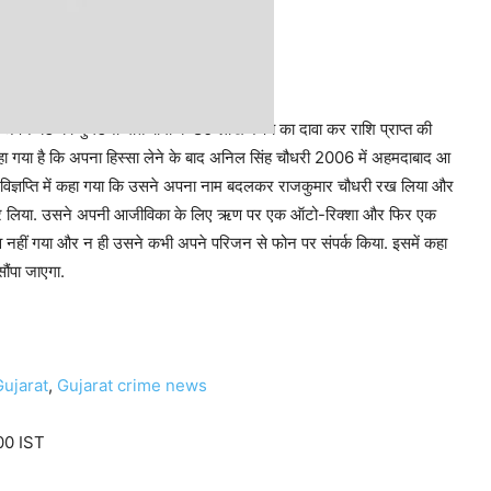
राशि प्राप्त की
पने बेटे की दुर्घटना मौत बीमा के 80 लाख रुपये का दावा कर राशि प्राप्त की
ें कहा गया है कि अपना हिस्सा लेने के बाद अनिल सिंह चौधरी 2006 में अहमदाबाद आ
या. विज्ञप्ति में कहा गया कि उसने अपना नाम बदलकर राजकुमार चौधरी रख लिया और
ल कर लिया. उसने अपनी आजीविका के लिए ऋण पर एक ऑटो-रिक्शा और फिर एक
व नहीं गया और न ही उसने कभी अपने परिजन से फोन पर संपर्क किया. इसमें कहा
ौंपा जाएगा.
Gujarat
,
Gujarat crime news
00 IST