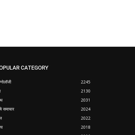
OPULAR CATEGORY
क्नोलॉजी
2245
श
2130
्थ
2031
षि समाचार
2024
ल
2022
्व
2018