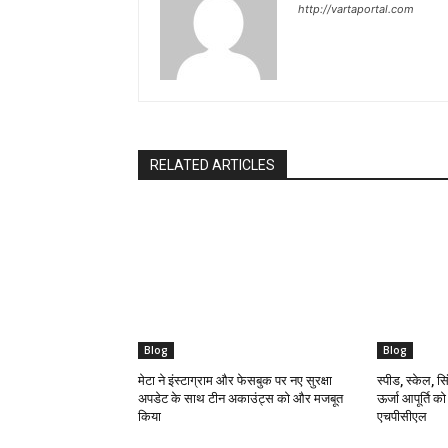
http://vartaportal.com
RELATED ARTICLES
Blog
Blog
मेटा ने इंस्टाग्राम और फेसबुक पर नए सुरक्षा
स्पीड, स्केल, सिं
अपडेट के साथ टीन अकाउंट्स को और मजबूत
ऊर्जा आपूर्ति क
किया
एचपीसीएल