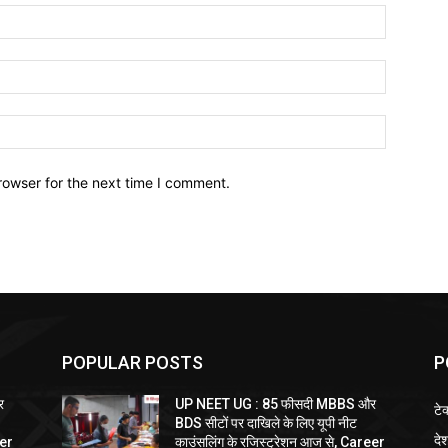
Name:*
Email:*
Website:
rowser for the next time I comment.
POPULAR POSTS
P
र
UP NEET UG : 85 फीसदी MBBS और
टे
BDS सीटों पर दाखिले के लिए यूपी नीट
दे
eer
काउंसलिंग के रजिस्ट्रेशन आज से, Career