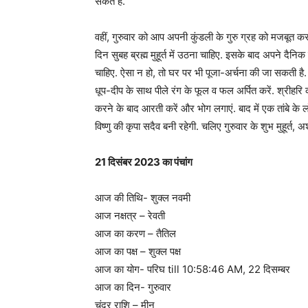
सकते हैं.
वहीं, गुरुवार को आप अपनी कुंडली के गुरु ग्रह को मजबूत 
दिन सुबह ब्रह्म मुहूर्त में उठना चाहिए. इसके बाद अपने दैनिक
चाहिए. ऐसा न हो, तो घर पर भी पूजा-अर्चना की जा सकती है.
धूप-दीप के साथ पीले रंग के फूल व फल अर्पित करें. श्रीहरि को
करने के बाद आरती करें और भोग लगाएं. बाद में एक तांबे के लो
विष्णु की कृपा सदैव बनी रहेगी. चलिए गुरुवार के शुभ मुहूर्त, अ
21 दिसंबर 2023 का पंचांग
आज की तिथि- शुक्ल नवमी
आज नक्षत्र – रेवती
आज का करण – तैतिल
आज का पक्ष – शुक्ल पक्ष
आज का योग- परिघ till 10:58:46 AM, 22 दिसम्बर
आज का दिन- गुरुवार
चंद्र राशि – मीन