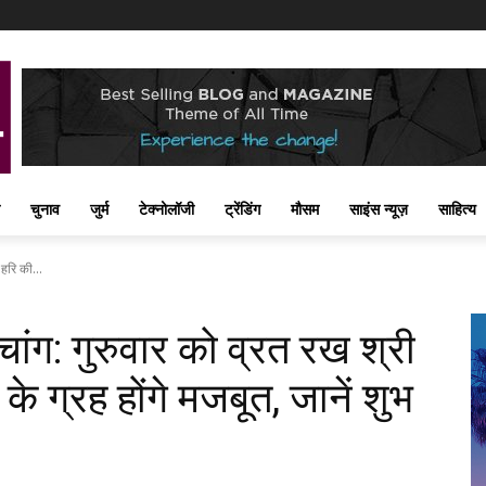
चुनाव
जुर्म
टेक्नोलॉजी
ट्रेंडिंग
मौसम
साइंस न्यूज़
साहित्य
हरि की...
ांग: गुरुवार को व्रत रख श्री
 के ग्रह होंगे मजबूत, जानें शुभ