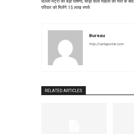
दिल्‍ली मेट्रो की बड़ी घोषणा, साड़ी वाली महिला की मौत के बाद
परिवार को मिलेंगे 15 लाख रुपये
Bureau
http://vartaportal.com
RELATED ARTICLES