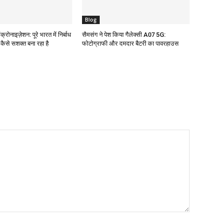
Blog
क्रोनाइज़ेशन: पूरे भारत में निर्बाध
सैमसंग ने पेश किया गैलेक्सी A07 5G:
ो कैसे सशक्त बना रहा है
फोटोग्राफी और दमदार बैटरी का पावरहाउस