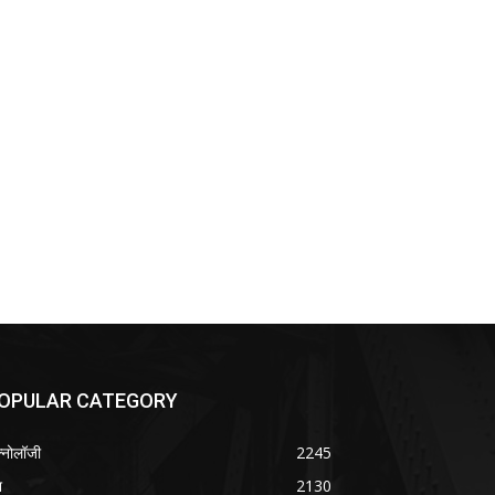
OPULAR CATEGORY
क्नोलॉजी
2245
श
2130