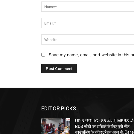
Save my name, email, and website in this b
EDITOR PICKS
UP NEET UG : 85 फीसदी MBBS औ
BDS सीटों पर दाखिले के लिए यूपी नीट
काउंसलिंग के रजिस्ट्रेशन आज से, Car