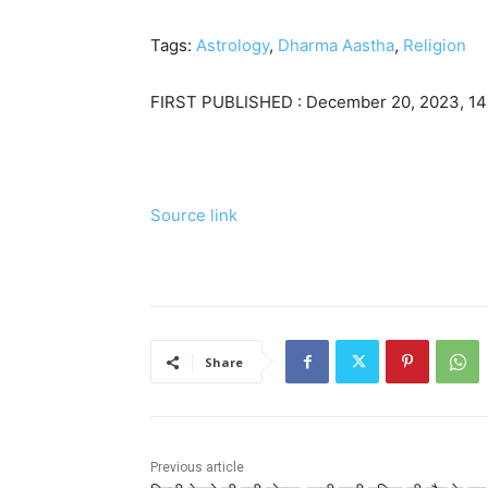
Tags:
Astrology
,
Dharma Aastha
,
Religion
FIRST PUBLISHED :
December 20, 2023, 14
Source link
Share
Previous article