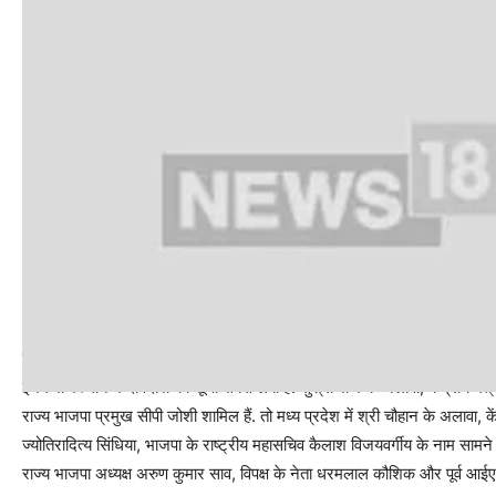
राजस्‍थान और मध्‍यप्रदेश में दावेदारों में कई नाम
इनमें राजस्थान में दावेदारों की सूची सबसे लंबी है. सुश्री राजे के अलावा, केंद्रीय 
राज्य भाजपा प्रमुख सीपी जोशी शामिल हैं. तो मध्य प्रदेश में श्री चौहान के अलावा, कें
ज्योतिरादित्य सिंधिया, भाजपा के राष्ट्रीय महासचिव कैलाश विजयवर्गीय के नाम सामने आए है
राज्य भाजपा अध्यक्ष अरुण कुमार साव, विपक्ष के नेता धरमलाल कौशिक और पूर्व आ