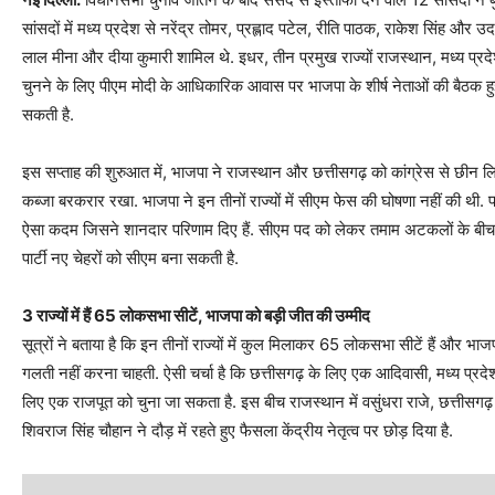
सांसदों में मध्य प्रदेश से नरेंद्र तोमर, प्रह्लाद पटेल, रीति पाठक, राकेश सिंह और उ
लाल मीना और दीया कुमारी शामिल थे. इधर, तीन प्रमुख राज्‍यों राजस्‍थान, मध्‍य प्रद
चुनने के लिए पीएम मोदी के आधिकारिक आवास पर भाजपा के शीर्ष नेताओं की बैठक हुई.
सकती है.
इस सप्ताह की शुरुआत में, भाजपा ने राजस्थान और छत्तीसगढ़ को कांग्रेस से छीन ल
कब्जा बरकरार रखा. भाजपा ने इन तीनों राज्‍यों में सीएम फेस की घोषणा नहीं की थी. 
ऐसा कदम जिसने शानदार परिणाम दिए हैं. सीएम पद को लेकर तमाम अटकलों के बीच पार्ट
पार्टी नए चेहरों को सीएम बना सकती है.
3 राज्‍यों में हैं 65 लोकसभा सीटें, भाजपा को बड़ी जीत की उम्‍मीद
सूत्रों ने बताया है कि इन तीनों राज्यों में कुल मिलाकर 65 लोकसभा सीटें हैं और भाजपा
गलती नहीं करना चाहती. ऐसी चर्चा है कि छत्तीसगढ़ के लिए एक आदिवासी, मध्य प्रद
लिए एक राजपूत को चुना जा सकता है. इस बीच राजस्थान में वसुंधरा राजे, छत्तीसगढ़ म
शिवराज सिंह चौहान ने दौड़ में रहते हुए फैसला केंद्रीय नेतृत्व पर छोड़ दिया है.