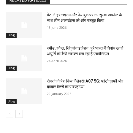
RELATED ARTICLES
मेटा ने इंस्टाग्राम और फेसबुक पर नए सुरक्षा अपडेट के
साथ टीन अकाउंट्स को और मजबूत किया
18 June 2026
Blog
स्पीड, स्केल, सिंक्रोनाइज़ेशन: पूरे भारत में निर्बाध ऊर्जा
आपूर्ति को कैसे सशक्त बना रहा है एचपीसीएल
24 April 2026
Blog
सैमसंग ने पेश किया गैलेक्सी A07 5G: फोटोग्राफी और
दमदार बैटरी का पावरहाउस
29 January 2026
Blog