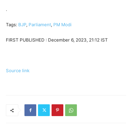
.
Tags:
BJP
,
Parliament
,
PM Modi
FIRST PUBLISHED :
December 6, 2023, 21:12 IST
Source link