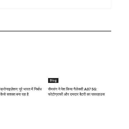
Blog
क्रोनाइज़ेशन: पूरे भारत में निर्बाध
सैमसंग ने पेश किया गैलेक्सी A07 5G:
ो कैसे सशक्त बना रहा है
फोटोग्राफी और दमदार बैटरी का पावरहाउस