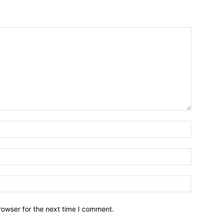
Name:*
Email:*
Website:
rowser for the next time I comment.