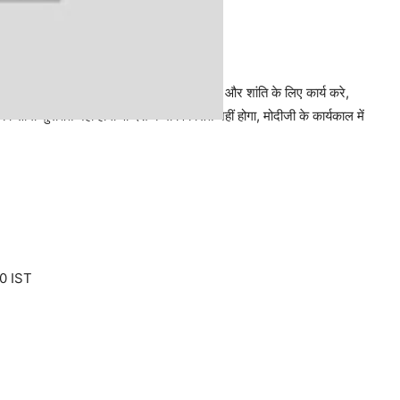
इलाकों की सुरक्षा करता है. BSF हमेशा मुस्तैद रहे और शांति के लिए कार्य करे,
ी सीमा सुरक्षित नहीं होंगी वो देश कभी विकसित नहीं होगा, मोदीजी के कार्यकाल में
0 IST