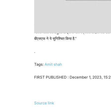
उन्होंने कहा, “BSF पाकिस्तान और बांग्लादेश सीमा की दुर्गम 
आपके काम का संयुक्त राष्ट्र ने भी जिक्र किया है. जिस देश क
बीएसएफ ने ये सुनिश्चित किया है.”
.
Tags:
Amit shah
FIRST PUBLISHED :
December 1, 2023, 15:2
Source link