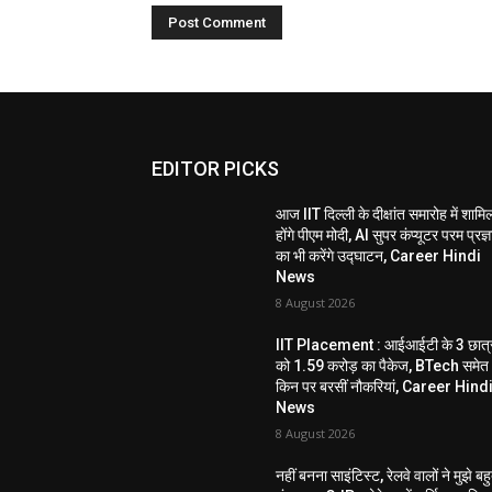
EDITOR PICKS
आज IIT दिल्ली के दीक्षांत समारोह में शामि
होंगे पीएम मोदी, AI सुपर कंप्यूटर परम प्रज्ञ
का भी करेंगे उद्घाटन, Career Hindi
News
8 August 2026
IIT Placement : आईआईटी के 3 छात्र
को 1.59 करोड़ का पैकेज, BTech समेत
किन पर बरसीं नौकरियां, Career Hind
News
8 August 2026
नहीं बनना साइंटिस्ट, रेलवे वालों ने मुझे बह