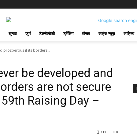
चुनाव
जुर्म
टेक्नोलॉजी
ट्रेंडिंग
मौसम
साइंस न्यूज़
साहित्य
 prosperous if its borders...
ever be developed and
borders are not secure
59th Raising Day –
111
0