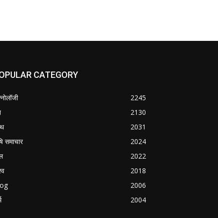
OPULAR CATEGORY
क्नोलॉजी
2245
श
2130
्थ
2031
षि समाचार
2024
ल
2022
्व
2018
log
2006
म
2004