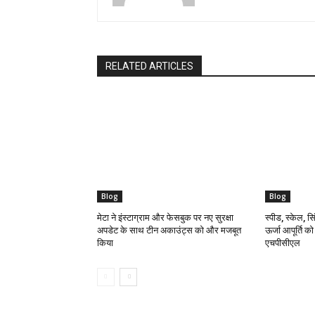
RELATED ARTICLES
Blog
Blog
मेटा ने इंस्टाग्राम और फेसबुक पर नए सुरक्षा
स्पीड, स्केल, सिं
अपडेट के साथ टीन अकाउंट्स को और मजबूत
ऊर्जा आपूर्ति क
किया
एचपीसीएल