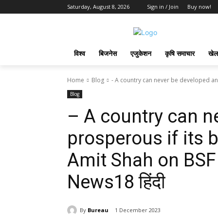
Saturday, August 8, 2026
Sign in / Join
Buy now!
विश्व
बिजनेस
एजुकेशन
कृषि समाचार
खेल
Home
Blog
- A country can never be developed and
Blog
– A country can n
prosperous if its 
Amit Shah on BSF 
News18 हिंदी
By
Bureau
1 December 2023